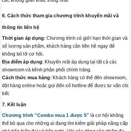
các không gian khác trong nhà.
6. Cách thức tham gia chương trình khuyến mãi và
thông tin liên hệ
Thời gian áp dụng
: Chương trình có giới hạn thời gian và
số lượng sản phẩm, khách hàng cần liên hệ ngay để
không bỏ lỡ cơ hội.
Địa điểm áp dụng
: Khuyến mãi áp dụng tại tất cả các
showroom và kênh phân phối chính hãng.
Cách thức mua hàng
: Khách hàng có thể đến showroom,
đặt hàng online hoặc gọi đến số hotline để được tư vấn chi
tiết.
7. Kết luận
Chương trình “Combo mua 1 được 5”
là cơ hội không
thể bỏ qua cho những ai đang tìm kiếm giải pháp nâng cấp