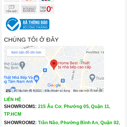
CHÚNG TÔI Ở ĐÂY
LIÊN HỆ
SHOWROOM1:
215 Âu Cơ, Phường 05, Quận 11,
TP.HCM
SHOWROOM2:
Trần Não, Phường Bình An, Quận 02,