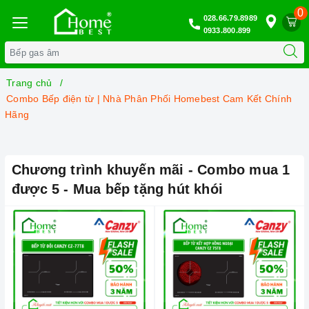
0
028.66.79.8989
0933.800.899
Trang chủ
Combo Bếp điện từ | Nhà Phân Phối Homebest Cam Kết Chính
Hãng
Chương trình khuyến mãi - Combo mua 1
được 5 - Mua bếp tặng hút khói