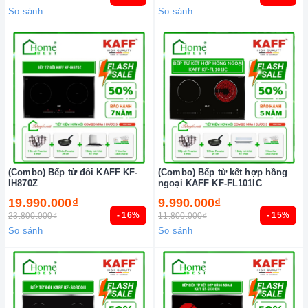
So sánh
So sánh
(Combo) Bếp từ đôi KAFF KF-
(Combo) Bếp từ kết hợp hồng
IH870Z
ngoại KAFF KF-FL101IC
19.990.000₫
9.990.000₫
- 16%
- 15%
23.800.000₫
11.800.000₫
So sánh
So sánh