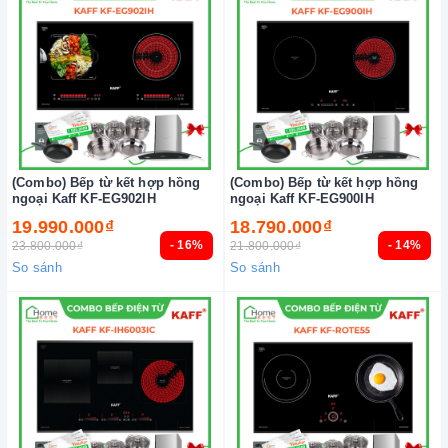
(Combo) Bếp từ kết hợp hồng
(Combo) Bếp từ kết hợp hồng
ngoại Kaff KF-EG902IH
ngoại Kaff KF-EG900IH
19.990.000₫
18.790.000₫
- 16%
- 14%
23.800.000₫
21.800.000₫
So sánh
So sánh