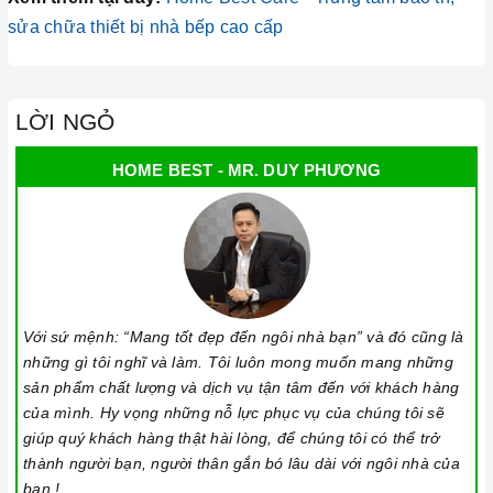
sửa chữa thiết bị nhà bếp cao cấp
LỜI NGỎ
HOME BEST - MR. DUY PHƯƠNG
Với sứ mệnh: “Mang tốt đẹp đến ngôi nhà bạn” và đó cũng là
những gì tôi nghĩ và làm. Tôi luôn mong muốn mang những
sản phẩm chất lượng và dịch vụ tận tâm đến với khách hàng
của mình. Hy vọng những nỗ lực phục vụ của chúng tôi sẽ
giúp quý khách hàng thật hài lòng, để chúng tôi có thể trở
thành người bạn, người thân gắn bó lâu dài với ngôi nhà của
bạn !