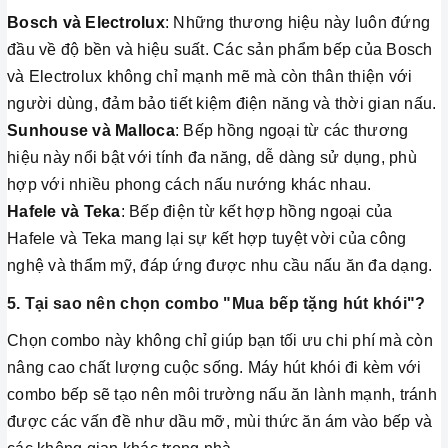
Bosch và Electrolux
: Những thương hiệu này luôn đứng
đầu về độ bền và hiệu suất. Các sản phẩm bếp của Bosch
và Electrolux không chỉ mạnh mẽ mà còn thân thiện với
người dùng, đảm bảo tiết kiệm điện năng và thời gian nấu.
Sunhouse và Malloca
: Bếp hồng ngoại từ các thương
hiệu này nổi bật với tính đa năng, dễ dàng sử dụng, phù
hợp với nhiều phong cách nấu nướng khác nhau.
Hafele và Teka
: Bếp điện từ kết hợp hồng ngoại của
Hafele và Teka mang lại sự kết hợp tuyệt vời của công
nghệ và thẩm mỹ, đáp ứng được nhu cầu nấu ăn đa dạng.
5. Tại sao nên chọn combo "Mua bếp tặng hút khói"?
Chọn combo này không chỉ giúp bạn tối ưu chi phí mà còn
nâng cao chất lượng cuộc sống. Máy hút khói đi kèm với
combo bếp sẽ tạo nên môi trường nấu ăn lành mạnh, tránh
được các vấn đề như dầu mỡ, mùi thức ăn ám vào bếp và