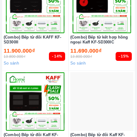
(Combo) Bếp từ đôi KAFF KF-
(Combo) Bếp từ kết hợp hồng
SD300II
ngoại Kaff KF-SD300IC
11.900.000₫
11.690.000₫
- 14%
- 15%
13.800.000₫
13.800.000₫
So sánh
So sánh
(Combo) Bếp từ đôi Kaff KF-
(Combo) Bếp từ đôi Kaff KF-