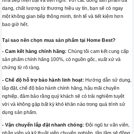
nhà bếp hiện đại và tiện nghi. Với các dòng sản phẩm đa
dạng, chất lượng từ thương hiệu uy tín, bạn sẽ có ngay
một không gian bếp thông minh, tinh tế và tiết kiệm hơn
bao giờ hết.
Tại sao nên chọn mua sản phẩm tại Home Best?
- Cam kết hàng chính hãng:
Chúng tôi cam kết cung cấp
sản phẩm chính hãng 100%, có nguồn gốc, xuất xứ và
chứng từ rõ ràng.
- Chế độ hỗ trợ bảo hành linh hoạt:
Hướng dẫn sử dụng,
lắp đặt, chế độ bảo hành chính hãng, hậu mãi chuyên
nghiệp, đảm bảo rằng quý khách sẽ có trải nghiệm tuyệt
vời và không gặp bất kỳ khó khăn nào trong quá trình sử
dụng sản phẩm.
- Vận chuyển lắp đặt nhanh chóng:
Đội ngũ tư vấn viên,
nhân viên và kỹ thuật viên chuyên nghiệp, tận tâm sẽ đồng