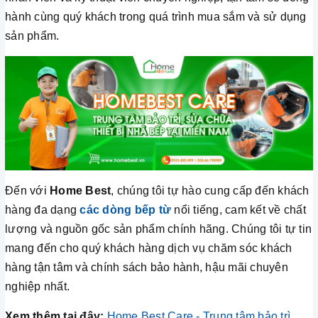
hành cùng quý khách trong quá trình mua sắm và sử dụng
sản phẩm.
Đến với
Home Best
, chúng tôi tự hào cung cấp đến khách
hàng đa dạng
các dòng bếp từ
nổi tiếng, cam kết về chất
lượng và nguồn gốc sản phẩm chính hãng. Chúng tôi tự tin
mang đến cho quý khách hàng dịch vụ chăm sóc khách
hàng tận tâm và chính sách bảo hành, hậu mãi chuyên
nghiệp nhất.
Xem thêm tại đây:
Home Best Care - Trung tâm bảo trì,