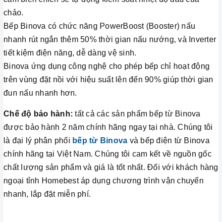
chảo.
Bếp Binova có chức năng PowerBoost (Booster) nấu
nhanh rút ngắn thêm 50% thời gian nấu nướng, và Inverter
tiết kiệm điện năng, dễ dàng vệ sinh.
Binova ứng dụng công nghệ cho phép bếp chỉ hoạt động
trên vùng đặt nồi với hiệu suất lên đến 90% giúp thời gian
đun nấu nhanh hơn.
Chế độ bảo hành:
tất cả các sản phẩm bếp từ Binova
được bảo hành 2 năm chính hãng ngay tại nhà. Chúng tôi
là đại lý phân phối
bếp từ Binova
và bếp điện từ Binova
chính hãng tại Việt Nam. Chúng tôi cam kết về nguồn gốc
chất lượng sản phẩm và giá là tốt nhất. Đối với khách hàng
ngoại tỉnh Homebest áp dụng chương trình vận chuyển
nhanh, lắp đặt miễn phí.