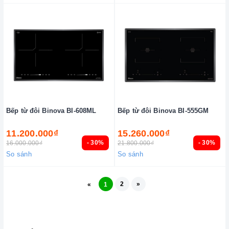
Bếp từ đôi Binova BI-608ML
Bếp từ đôi Binova BI-555GM
11.200.000₫
15.260.000₫
- 30%
- 30%
16.000.000₫
21.800.000₫
So sánh
So sánh
2
»
«
1