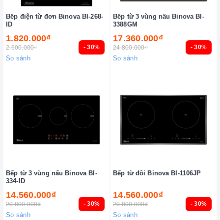
Bếp điện từ đơn Binova BI-268-
Bếp từ 3 vùng nấu Binova BI-
ID
3388GM
1.820.000₫
17.360.000₫
- 30%
- 30%
2.600.000₫
24.800.000₫
So sánh
So sánh
Bếp từ 3 vùng nấu Binova BI-
Bếp từ đôi Binova BI-1106JP
334-ID
14.560.000₫
14.560.000₫
- 30%
- 30%
20.800.000₫
20.800.000₫
So sánh
So sánh