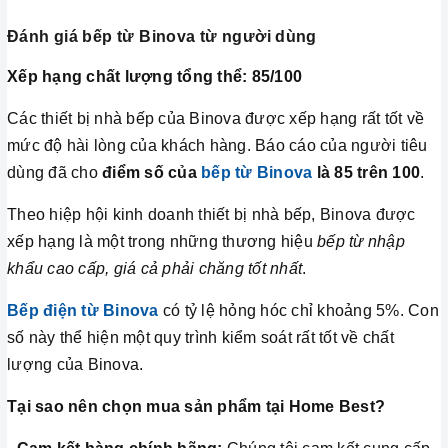
Đánh giá bếp từ Binova từ người dùng
Xếp hạng chất lượng tổng thể: 85/100
Các thiết bị nhà bếp của Binova được xếp hạng rất tốt về
mức độ hài lòng của khách hàng. Báo cáo của người tiêu
dùng đã cho
điểm số của
bếp từ Binova
là 85 trên 100
.
Theo hiệp hội kinh doanh thiết bị nhà bếp, Binova được
xếp hạng là một trong những thương hiệu
bếp từ nhập
khẩu cao cấp, giá cả phải chăng tốt nhất
.
Bếp điện từ Binova
có tỷ lệ hỏng hóc chỉ khoảng 5%. Con
số này thể hiện một quy trình kiểm soát rất tốt về chất
lượng của Binova.
Tại sao nên chọn mua sản phẩm tại Home Best?