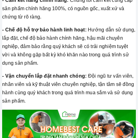
- Cam kết hàng chính hãng:
Chúng tôi cam kết cung cấp
sản phẩm chính hãng 100%, có nguồn gốc, xuất xứ và
chứng từ rõ ràng.
- Chế độ hỗ trợ bảo hành linh hoạt:
Hướng dẫn sử dụng,
lắp đặt, chế độ bảo hành chính hãng, hậu mãi chuyên
nghiệp, đảm bảo rằng quý khách sẽ có trải nghiệm tuyệt
vời và không gặp bất kỳ khó khăn nào trong quá trình sử
dụng sản phẩm.
- Vận chuyển lắp đặt nhanh chóng:
Đội ngũ tư vấn viên,
nhân viên và kỹ thuật viên chuyên nghiệp, tận tâm sẽ đồng
hành cùng quý khách trong quá trình mua sắm và sử dụng
sản phẩm.