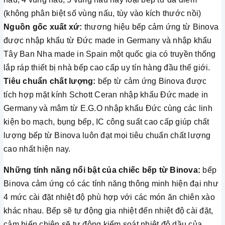
(không phân biệt số vùng nấu, tùy vào kích thước nồi)
Nguồn gốc xuất xứ:
thương hiệu bếp cảm ứng từ Binova
được nhập khẩu từ Đức made in Germany và nhập khẩu
Tây Ban Nha made in Spain một quốc gia có truyền thống
lắp ráp thiết bị nhà bếp cao cấp uy tín hàng đầu thế giới.
Tiêu chuẩn chất lượng:
bếp từ cảm ứng Binova được
tích hợp mặt kính Schott Ceran nhập khẩu Đức made in
Germany và mâm từ E.G.O nhập khẩu Đức cùng các linh
kiện bo mạch, bụng bếp, IC công suất cao cấp giúp chất
lượng bếp từ Binova luôn đạt mọi tiêu chuẩn chất lượng
cao nhất hiện nay.
Những tính năng nổi bật của chiếc bếp từ Binova:
bếp
Binova cảm ứng có các tính năng thông minh hiện đại như
4 mức cài đặt nhiệt độ phù hợp với các món ăn chiên xào
khác nhau. Bếp sẽ tự động gia nhiệt đến nhiệt độ cài đặt,
cảm biến chiên sẽ tự động kiểm soát nhiệt độ dầu của