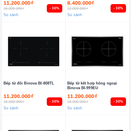
11.200.000₫
8.400.000₫
- 30%
- 30%
16.000.000₫
12.000.000₫
So sánh
So sánh
Bếp từ đôi Binova BI-808TL
Bếp từ kết hợp hồng ngoại
Binova BI-999EU
11.200.000₫
11.200.000₫
- 30%
- 30%
16.000.000₫
16.000.000₫
So sánh
So sánh