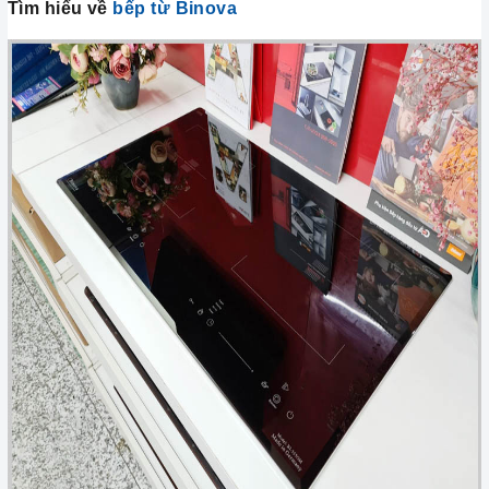
Tìm hiểu về
bếp từ Binova