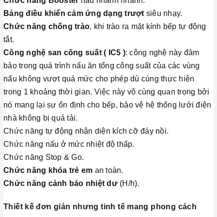
Chức năng Booster
nấu nhanh nhanh.
Bảng điều khiển cảm ứng dạng trượt
siêu nhạy.
Chức năng chống trào
, khi trào ra mặt kính bếp tự động
tắt.
Công nghệ san công suất ( IC5 )
: công nghệ này đảm
bảo trong quá trình nấu ăn tổng công suất của các vùng
nấu không vượt quá mức cho phép dù cùng thực hiện
trong 1 khoảng thời gian. Việc này vô cùng quan trọng bởi
nó mang lại sự ổn định cho bếp, bảo vệ hệ thống lưới điện
nhà không bị quá tải.
Chức năng tự động nhận diện kích cỡ đáy nồi.
Chức năng nấu ở mức nhiệt độ thấp.
Chức năng Stop & Go.
Chức năng khóa trẻ em
an toàn.
Chức năng cảnh báo nhiệt dư
(H/h).
Thiết kế đơn giản nhưng tinh tế mang phong cách