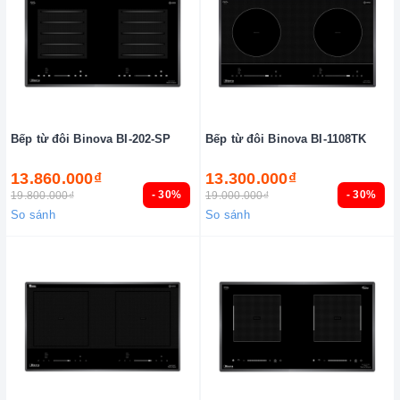
Bếp từ đôi Binova BI-202-SP
Bếp từ đôi Binova BI-1108TK
13.860.000₫
13.300.000₫
- 30%
- 30%
19.800.000₫
19.000.000₫
So sánh
So sánh