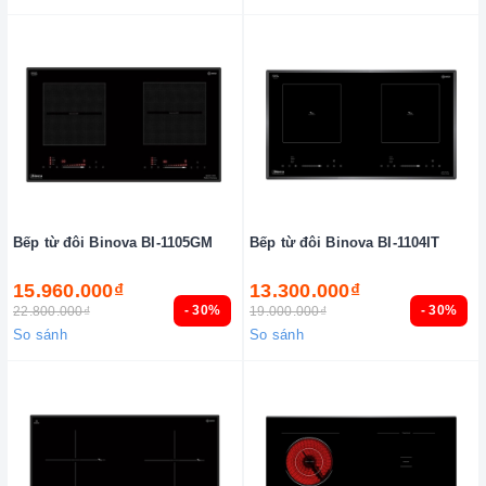
Bếp từ đôi Binova BI-1105GM
Bếp từ đôi Binova BI-1104IT
15.960.000₫
13.300.000₫
- 30%
- 30%
22.800.000₫
19.000.000₫
So sánh
So sánh