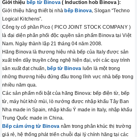
Giới thiệu
bếp từ Binova
( Induction hob Binova ):
Giới thiệu hãng thiết bị nhà
bếp Binova
, Slogan “Techno
Logical Kitchens”.
Công ty cổ phần Pico ( PICO JOINT STOCK COMPANY )
là đại diện phân phối độc quyền sản phẩm Binova tại Việt
Nam. Ngày thành lập 21 tháng 04 năm 2008.
Hãng Binova là thương hiệu nhà bếp của Italy được sản
xuất trên dây truyền công nghệ hiện đại, với các quy trình
sản xuất đạt chuẩn,
bếp từ Binova
luôn là một trong
những thương hiệu đứng đầu trong lĩnh vực nhà bếp trong
nhiều năm qua.
Các sản phẩm nổi bật của hãng Binova: bếp điện từ, bếp
từ, máy hút khử mùi, lò nướng được nhập khẩu Tây Ban
Nha made in Spain, nhập khẩu Ý made in Italy, nhập khẩu
Trung Quốc made in China.
Bếp cảm ứng từ Binova
nằm trong phân khúc thị trường
giá rẻ, hệ thống phát triển chuỗi đại lý chính hãng tại các