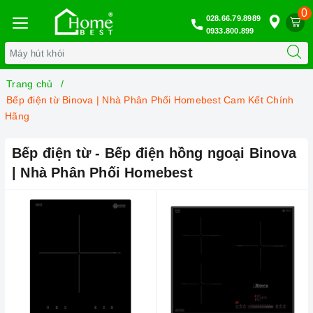
0
028.66.79.8989
0933.800.899
Trang chủ
Bếp điện từ Binova | Nhà Phân Phối Homebest Cam Kết Chính
Hãng
Bếp điện từ - Bếp điện hồng ngoại Binova
| Nhà Phân Phối Homebest