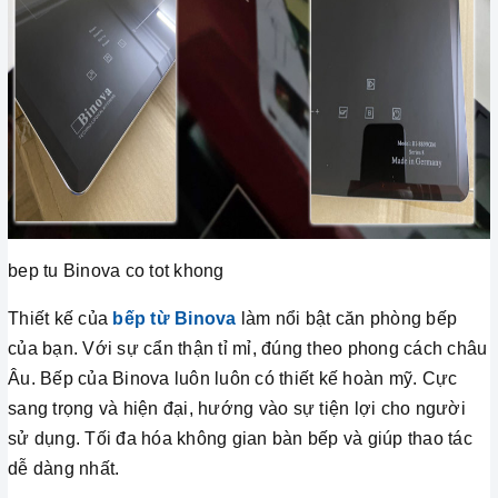
bep tu Binova co tot khong
Thiết kế của
bếp từ Binova
làm nổi bật căn phòng bếp
của bạn. Với sự cẩn thận tỉ mỉ, đúng theo phong cách châu
Âu. Bếp của Binova luôn luôn có thiết kế hoàn mỹ. Cực
sang trọng và hiện đại, hướng vào sự tiện lợi cho người
sử dụng. Tối đa hóa không gian bàn bếp và giúp thao tác
dễ dàng nhất.