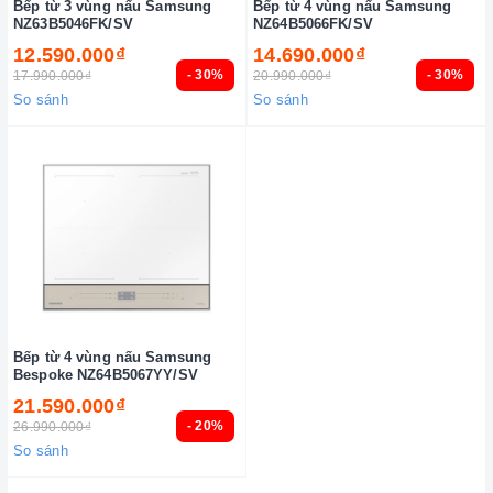
Bếp từ 3 vùng nấu Samsung
Bếp từ 4 vùng nấu Samsung
NZ63B5046FK/SV
NZ64B5066FK/SV
12.590.000₫
14.690.000₫
- 30%
- 30%
17.990.000₫
20.990.000₫
So sánh
So sánh
Bếp từ 4 vùng nấu Samsung
Bespoke NZ64B5067YY/SV
21.590.000₫
- 20%
26.990.000₫
So sánh