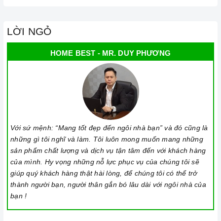
LỜI NGỎ
HOME BEST - MR. DUY PHƯƠNG
Với sứ mệnh: “Mang tốt đẹp đến ngôi nhà bạn” và đó cũng là
những gì tôi nghĩ và làm. Tôi luôn mong muốn mang những
sản phẩm chất lượng và dịch vụ tận tâm đến với khách hàng
của mình. Hy vọng những nỗ lực phục vụ của chúng tôi sẽ
giúp quý khách hàng thật hài lòng, để chúng tôi có thể trở
thành người bạn, người thân gắn bó lâu dài với ngôi nhà của
bạn !