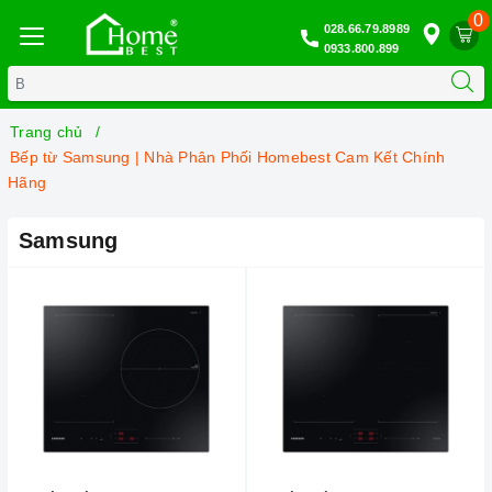
0
028.66.79.8989
0933.800.899
Trang chủ
Bếp từ Samsung | Nhà Phân Phối Homebest Cam Kết Chính
Hãng
Samsung