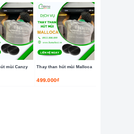
hút mùi Canzy
Thay than hút mùi Malloca
499.000₫