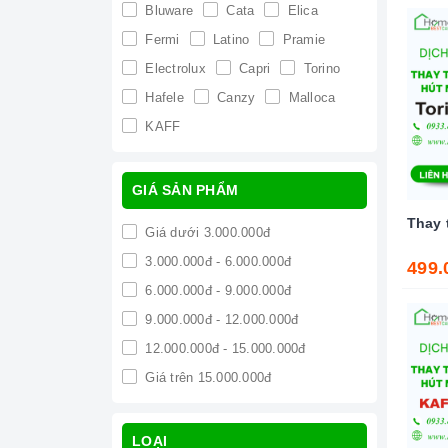
Bluware
Cata
Elica
Fermi
Latino
Pramie
Electrolux
Capri
Torino
Hafele
Canzy
Malloca
KAFF
GIÁ SẢN PHẨM
Thay 
Giá dưới 3.000.000đ
3.000.000đ - 6.000.000đ
499.
6.000.000đ - 9.000.000đ
9.000.000đ - 12.000.000đ
12.000.000đ - 15.000.000đ
Giá trên 15.000.000đ
LOẠI