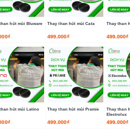
than hút mùi Bluware
Thay than hút mùi Cata
Thay than h
000₫
499.000₫
499.000₫
than hút mùi Latino
Thay than hút mùi Pramie
Thay than 
Electrolux
000₫
499.000₫
499.000₫