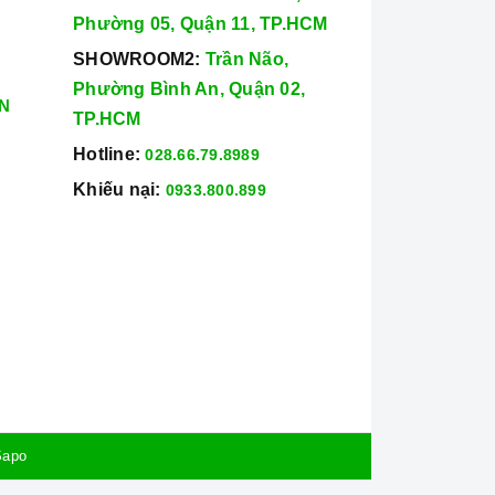
Phường 05, Quận 11, TP.HCM
SHOWROOM2:
Trần Não,
Phường Bình An, Quận 02,
N
TP.HCM
Hotline:
028.66.79.8989
Khiếu nại:
0933.800.899
Sapo