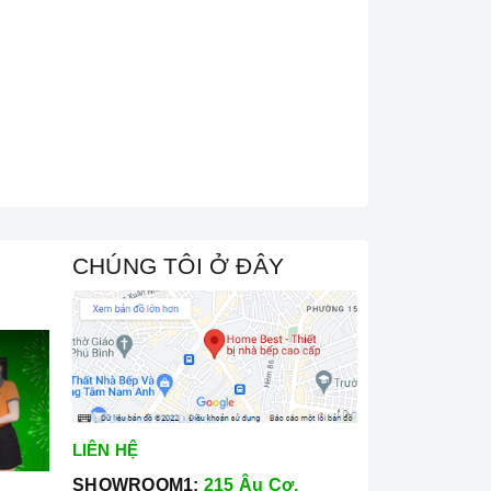
CHÚNG TÔI Ở ĐÂY
LIÊN HỆ
SHOWROOM1:
215 Âu Cơ,