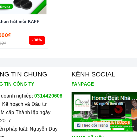
than hút mùi KAFF
000₫
- 38%
00₫
NG TIN CHUNG
KÊNH SOCIAL
G TIN CÔNG TY
FANPAGE
 doanh nghiệp:
0314420608
 Kế hoạch và Đầu tư
M cấp Thành lập ngày
/2017
iện pháp luật: Nguyễn Duy