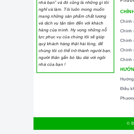
Phươ
nhà bạn” và đó cũng là những gì tôi
nghĩ và làm. Tôi luôn mong muốn
CHÍNH
mang những sản phẩm chất lượng
Chính 
và dịch vụ tận tâm đến với khách
hàng của mình. Hy vọng những nỗ
Chính 
lực phục vụ của chúng tôi sẽ giúp
Chính 
quý khách hàng thật hài lòng, để
Chính 
chúng tôi có thể trở thành người bạn,
người thân gắn bó lâu dài với ngôi
Chính 
nhà của bạn !
HƯỚN
Hướng
Điều k
Phương
© B