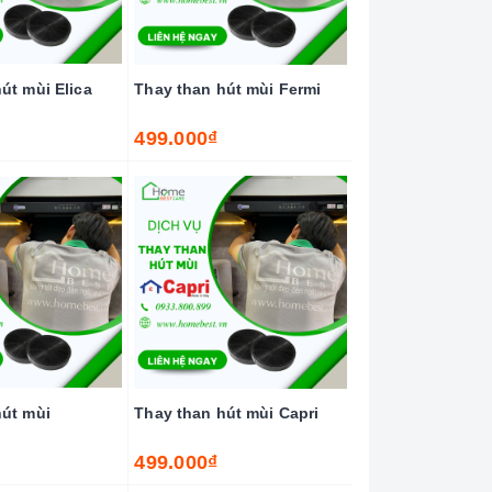
út mùi Elica
Thay than hút mùi Fermi
499.000₫
hút mùi
Thay than hút mùi Capri
499.000₫