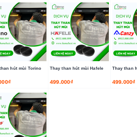
than hút mùi Torino
Thay than hút mùi Hafele
Thay than 
000₫
499.000₫
499.000₫