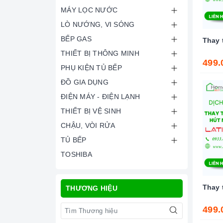
MÁY LỌC NƯỚC
LÒ NƯỚNG, VI SÓNG
BẾP GAS
Thay 
THIẾT BỊ THÔNG MINH
499.
PHỤ KIỆN TỦ BẾP
ĐỒ GIA DỤNG
ĐIỆN MÁY - ĐIỆN LẠNH
THIẾT BỊ VỆ SINH
CHẬU, VÒI RỬA
TỦ BẾP
TOSHIBA
Thay 
THƯƠNG HIỆU
499.