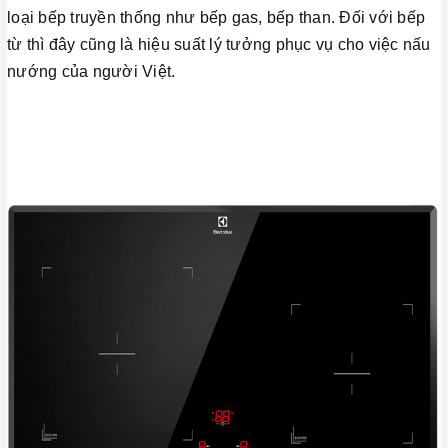
loại bếp truyền thống như bếp gas, bếp than. Đối với bếp
từ thì đây cũng là hiệu suất lý tưởng phục vụ cho việc nấu
nướng của người Việt.