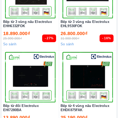
Bếp từ 3 vùng nấu Electrolux
Bếp từ 3 vùng nấu Electrolux
EHH6332FOK
EHL9530FOK
18.890.000₫
26.800.000₫
- 27%
- 16%
25.990.000₫
31.900.000₫
So sánh
So sánh
Bếp từ đôi Electrolux
Bếp từ 4 vùng nấu Electrolux
EHI7280BA
EHDX875FAK
13.890.000₫
25.190.000₫