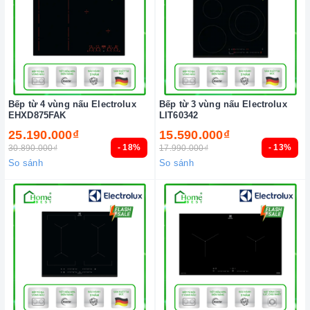
Bếp từ 4 vùng nấu Electrolux
Bếp từ 3 vùng nấu Electrolux
EHXD875FAK
LIT60342
25.190.000₫
15.590.000₫
- 18%
- 13%
30.890.000₫
17.990.000₫
So sánh
So sánh