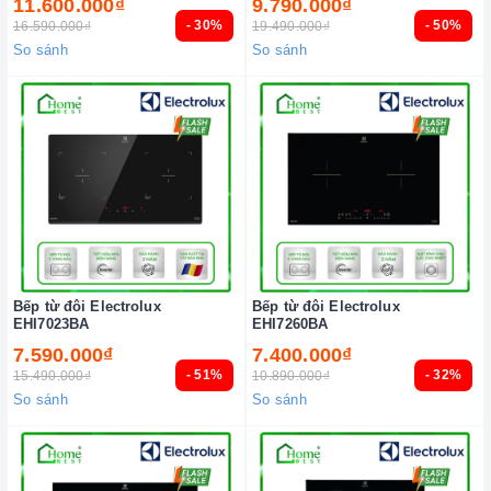
11.600.000₫
9.790.000₫
- 30%
- 50%
16.590.000₫
19.490.000₫
So sánh
So sánh
Bếp từ đôi Electrolux
Bếp từ đôi Electrolux
EHI7023BA
EHI7260BA
7.590.000₫
7.400.000₫
- 51%
- 32%
15.490.000₫
10.890.000₫
So sánh
So sánh