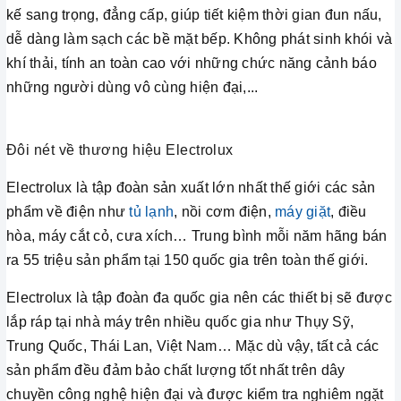
kế sang trọng, đẳng cấp, giúp tiết kiệm thời gian đun nấu,
dễ dàng làm sạch các bề mặt bếp. Không phát sinh khói và
khí thải, tính an toàn cao với những chức năng cảnh báo
những người dùng vô cùng hiện đại,...
Đôi nét về thương hiệu Electrolux
Electrolux là tập đoàn sản xuất lớn nhất thế giới các sản
phẩm về điện như
tủ lạnh
, nồi cơm điện,
máy giặt
, điều
hòa, máy cắt cỏ, cưa xích… Trung bình mỗi năm hãng bán
ra 55 triệu sản phẩm tại 150 quốc gia trên toàn thế giới.
Electrolux là tập đoàn đa quốc gia nên các thiết bị sẽ được
lắp ráp tại nhà máy trên nhiều quốc gia như Thụy Sỹ,
Trung Quốc, Thái Lan, Việt Nam… Mặc dù vậy, tất cả các
sản phẩm đều đảm bảo chất lượng tốt nhất trên dây
chuyền công nghệ hiện đại và được kiểm tra nghiêm ngặt