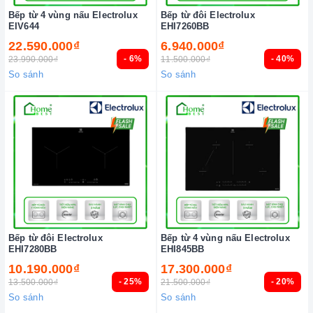
Bếp từ 4 vùng nấu Electrolux
Bếp từ đôi Electrolux
EIV644
EHI7260BB
22.590.000₫
6.940.000₫
- 6%
- 40%
23.990.000₫
11.500.000₫
So sánh
So sánh
Bếp từ đôi Electrolux
Bếp từ 4 vùng nấu Electrolux
EHI7280BB
EHI845BB
10.190.000₫
17.300.000₫
- 25%
- 20%
13.500.000₫
21.500.000₫
So sánh
So sánh