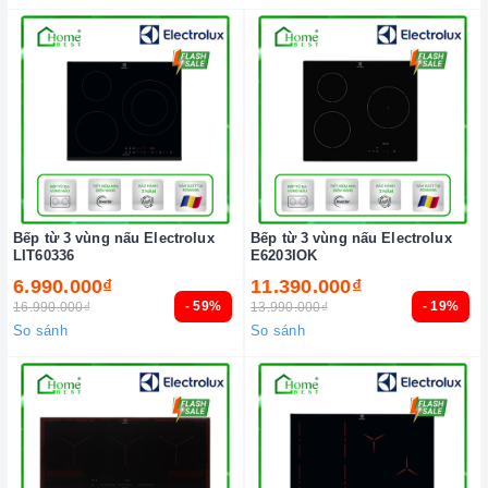
Bếp từ 3 vùng nấu Electrolux
Bếp từ 3 vùng nấu Electrolux
LIT60336
E6203IOK
6.990.000₫
11.390.000₫
- 59%
- 19%
16.990.000₫
13.990.000₫
So sánh
So sánh