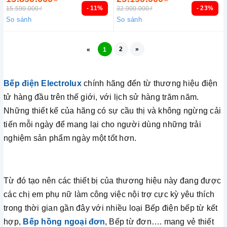
- 11%
- 23%
15.590.000₫
32.900.000₫
So sánh
So sánh
2
»
«
1
Bếp điện Electrolux
chính hãng đến từ thương hiệu điện
tử hàng đầu trên thế giới, với lịch sử hàng trăm năm.
Những thiết kế của hãng có sự cầu thị và không ngừng cải
tiến mỗi ngày để mang lại cho người dùng những trải
nghiệm sản phẩm ngày một tốt hơn.
Từ đó tạo nên các thiết bị của thương hiệu này đang được
các chị em phụ nữ làm công việc nội trợ cực kỳ yêu thích
trong thời gian gần đây với nhiều loại Bếp điện bếp từ kết
hợp,
Bếp hồng ngoại đơn
, Bếp từ đơn…. mang vẻ thiết