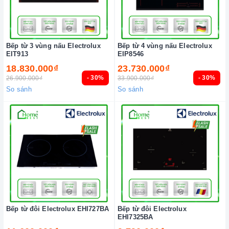
Bếp từ 3 vùng nấu Electrolux
Bếp từ 4 vùng nấu Electrolux
EIT913
EIP8546
18.830.000₫
23.730.000₫
- 30%
- 30%
26.900.000₫
33.900.000₫
So sánh
So sánh
Bếp từ đôi Electrolux EHI727BA
Bếp từ đôi Electrolux
EHI7325BA