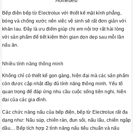
Homebest
Bếp điện bếp từ Electrolux với thiết kế mặt kính phẳng,
bóng và chống xước nên việc vệ sinh sẽ rất đơn giản với
khăn lau. Đây là ưu điểm giúp chị em nội trợ rất hài lòng
với sản phẩm để tiết kiệm thời gian dọn dẹp sau mỗi lần
nấu ăn.
Nhiều tính năng thông minh
Không chỉ có thiết kế gọn gàng, hiện đại mà các sản phẩm
còn được cập nhật đầy đủ tính năng thông minh. Yếu tố
quan trọng để đáp ứng nhu cầu cuộc sống tiện nghi, hiện
đại của các gia đình.
Các chức năng nấu của bếp điện, bếp từ Electrolux rất đa
dạng như: Nấu súp, chiên rán, đun sôi, nấu lẩu, chiên ngập
dầu… Bếp tích hợp 2 tính năng nấu tiêu chuẩn và nấu