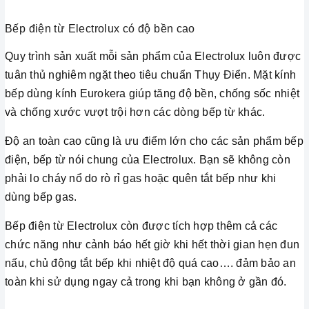
Bếp điện từ Electrolux có độ bền cao
Quy trình sản xuất mỗi sản phẩm của Electrolux luôn được
tuân thủ nghiêm ngặt theo tiêu chuẩn Thụy Điển. Mặt kính
bếp dùng kính Eurokera giúp tăng độ bền, chống sốc nhiệt
và chống xước vượt trội hơn các dòng bếp từ khác.
Độ an toàn cao cũng là ưu điểm lớn cho các sản phẩm bếp
điện, bếp từ nói chung của Electrolux. Bạn sẽ không còn
phải lo cháy nổ do rò rỉ gas hoặc quên tắt bếp như khi
dùng bếp gas.
Bếp điện từ Electrolux còn được tích hợp thêm cả các
chức năng như cảnh báo hết giờ khi hết thời gian hẹn đun
nấu, chủ động tắt bếp khi nhiệt độ quá cao…. đảm bảo an
toàn khi sử dụng ngay cả trong khi bạn không ở gần đó.