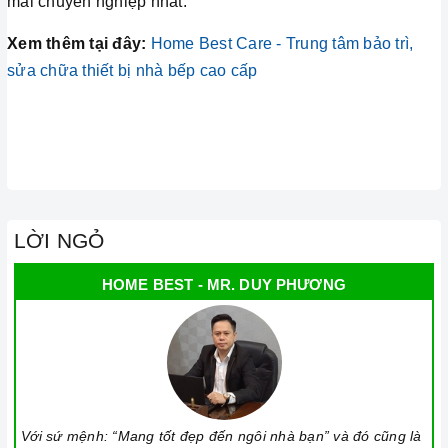
mãi chuyên nghiệp nhất.
Xem thêm tại đây:
Home Best Care - Trung tâm bảo trì,
sửa chữa thiết bị nhà bếp cao cấp
LỜI NGỎ
HOME BEST - MR. DUY PHƯƠNG
Với sứ mệnh: “Mang tốt đẹp đến ngôi nhà bạn” và đó cũng là