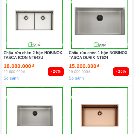
Chậu rửa chén 2 hộc NOBINOX
Chậu rửa chén 1 hộc NOBINOX
TASCA ICON NT642U
TASCA DURIX NT624
18.080.000₫
15.200.000₫
- 20%
- 20%
22.600.000₫
19.000.000₫
So sánh
So sánh