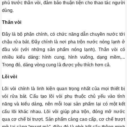
phú trước thân vòi, đảm bảo thuận tiện cho thao tác người
dùng.
Thân vòi
Đây là bộ phận chính, có chức năng dẫn chuyền nước tới
chậu rửa bát. Đây chính là nơi pha trộn nước nóng lạnh ở
đầu vòi (với những sản phẩm nóng lạnh). Thân vòi có
nhiều kiểu dáng: hình cung, hình vuông, dạng mềm,...
Trong đó, dáng vòng cung là được yêu thích hơn cả.
Lõi vòi
Lõi vòi chính là linh kiện quan trọng nhất của mọi thiết bị
vòi rửa bát. Cấu tạo lõi vòi phụ thuộc chủ yếu vào tính
năng và kiểu dáng, nên mỗi loại sản phẩm lại có một kết
cấu lõi khác nhau. Lõi vòi giúp pha trộn, đóng mở nước
qua cơ chế bi trượt. Sản phẩm càng cao cấp, cơ chế trượt
mở lại càng “mượt mà”, điều đó là nhờ kết cấu thông minh