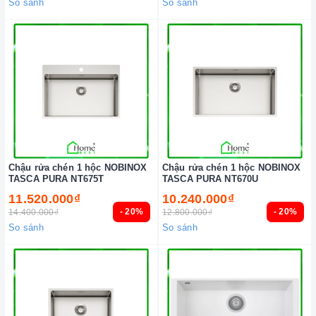
So sánh
So sánh
Chậu rửa chén 1 hộc NOBINOX
Chậu rửa chén 1 hộc NOBINOX
TASCA PURA NT675T
TASCA PURA NT670U
11.520.000₫
10.240.000₫
- 20%
- 20%
14.400.000₫
12.800.000₫
So sánh
So sánh