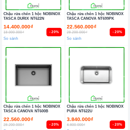
Chậu rửa chén 1 hộc NOBINOX
Chậu rửa chén 1 hộc NOBINOX
TASCA DURIX NT622N
TASCA CANOVA NT699PK
14.400.000₫
22.560.000₫
- 20%
- 20%
18.000.000₫
28.200.000₫
So sánh
So sánh
Chậu rửa chén 1 hộc NOBINOX
Chậu rửa chén 1 hộc NOBINOX
TASCA CANOVA NT600B
PURA NT622U
22.560.000₫
3.840.000₫
- 20%
- 20%
28.200.000₫
4.800.000₫