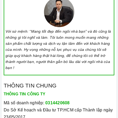
Với sứ mệnh: “Mang tốt đẹp đến ngôi nhà bạn” và đó cũng là
những gì tôi nghĩ và làm. Tôi luôn mong muốn mang những
sản phẩm chất lượng và dịch vụ tận tâm đến với khách hàng
của mình. Hy vọng những nỗ lực phục vụ của chúng tôi sẽ
giúp quý khách hàng thật hài lòng, để chúng tôi có thể trở
thành người bạn, người thân gắn bó lâu dài với ngôi nhà của
bạn !
THÔNG TIN CHUNG
THÔNG TIN CÔNG TY
Mã số doanh nghiệp:
0314420608
Do Sở Kế hoạch và Đầu tư TP.HCM cấp Thành lập ngày
23/05/2017