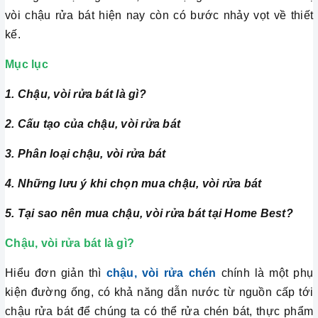
vòi chậu rửa bát hiện nay còn có bước nhảy vọt về thiết
kế.
Mục lục
1. Chậu, vòi rửa bát là gì?
2. Cấu tạo của chậu, vòi rửa bát
3. Phân loại
chậu, vòi rửa bát
4. Những lưu ý khi chọn mua chậu, vòi rửa bát
5. Tại sao nên mua
chậu, vòi rửa bát tại Home Best?
Chậu, vòi rửa bát là gì?
Hiểu đơn giản thì
chậu, vòi rửa chén
chính là một phụ
kiện đường ống, có khả năng dẫn nước từ nguồn cấp tới
chậu rửa bát để chúng ta có thể rửa chén bát, thực phẩm