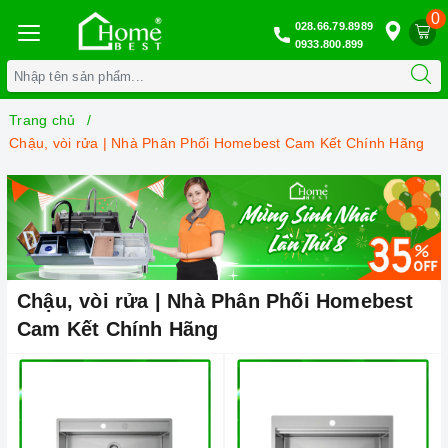
0
028.66.79.8989
0933.800.899
Trang chủ
Chậu, vòi rửa | Nhà Phân Phối Homebest Cam Kết Chính Hãng
Chậu, vòi rửa | Nhà Phân Phối Homebest
Cam Kết Chính Hãng