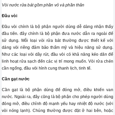
Vòi nước rửa bát gồm phần vỏ và phần thân
Đầu vòi
Đầu vòi chính là bộ phận người dùng dễ dàng nhận thấy
đầu tiên. đây chính là bộ phận đưa nước dẫn ra ngoài để
sử dụng. Mỗi loại vòi rửa bát thường được thiết kế với
dáng vòi riêng đảm bảo thẩm mỹ và hiệu năng sử dụng.
Như các loại vòi dây rút, đầu vòi có khả năng kéo dãn để
linh hoạt rửa sạch đến các vị trí mong muốn. Vòi rửa chén
cần ngổng, đầu vòi hình cung thanh lịch, tinh tế.
Cần gạt nước
Cần gạt là bộ phận dùng để đóng mở, điều khiển van
nước. Ngoài ra, đây cũng là bộ phận cho phép người dùng
đóng mở, điều chỉnh độ mạnh yếu hay nhiệt độ nước (với
vòi nóng lạnh). Chúng thường được đặt ở hai bên, hoặc