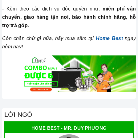
- Kèm theo các dịch vụ độc quyền như:
miễn phí vận
chuyển, giao hàng tận nơi, bảo hành chính hãng, hỗ
trợ trả góp.
Còn chần chừ gì nữa, hãy mua sắm tại
Home Best
ngay
hôm nay!
LỜI NGỎ
HOME BEST - MR. DUY PHƯƠNG