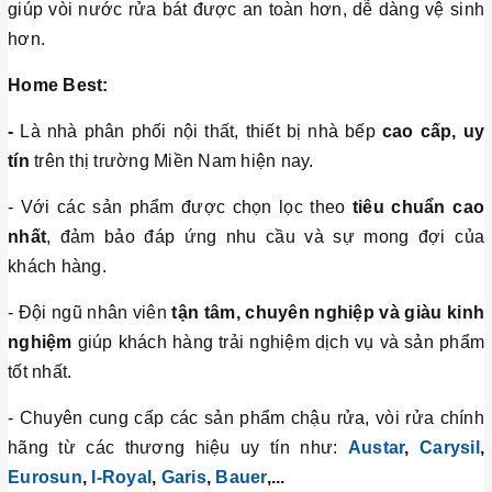
giúp vòi nước rửa bát được an toàn hơn, dễ dàng vệ sinh
hơn.
Home Best:
-
Là nhà phân phối nội thất, thiết bị nhà bếp
cao cấp, uy
tín
trên thị trường Miền Nam hiện nay.
- Với các sản phẩm được chọn lọc theo
tiêu chuẩn cao
nhất
, đảm bảo đáp ứng nhu cầu và sự mong đợi của
khách hàng.
- Đội ngũ nhân viên
tận tâm, chuyên nghiệp và giàu kinh
nghiệm
giúp khách hàng trải nghiệm dịch vụ và sản phẩm
tốt nhất.
- Chuyên cung cấp các sản phẩm chậu rửa, vòi rửa chính
hãng từ các thương hiệu uy tín như:
Austar
,
Carysil
,
Eurosun
,
I-Royal
,
Garis
,
Bauer
,...