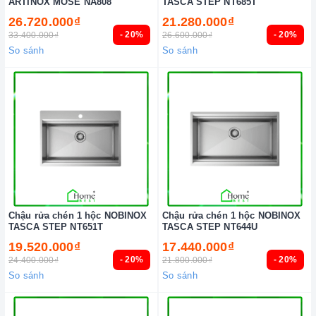
ARTINOX MOSE NA808
TASCA STEP NT685T
26.720.000₫
21.280.000₫
- 20%
- 20%
33.400.000₫
26.600.000₫
So sánh
So sánh
Chậu rửa chén 1 hộc NOBINOX
Chậu rửa chén 1 hộc NOBINOX
TASCA STEP NT651T
TASCA STEP NT644U
19.520.000₫
17.440.000₫
- 20%
- 20%
24.400.000₫
21.800.000₫
So sánh
So sánh