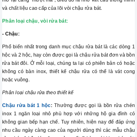
và chất liệu cao cấp của lõi vòi chậu rửa bát.
Phân loại chậu, vòi rửa bát:
- Chậu:
Phổ biến nhất trong danh mục chậu rửa bát là các dòng 1
hộc và 2 hộc, hay còn được gọi là chậu rửa bát đơn và bồn
rửa bát đôi. Ở mỗi loại, chúng ta lại có phiên bản có hoặc
không có bàn inox, thiết kế chậu rửa có thể là vát cong
hoặc vuông.
Phân loại chậu rửa theo thiết kế
Chậu rửa bát 1
hộc
:
Thường được gọi là bồn rửa chén
inox 1 ngăn loại nhỏ phù hợp với những hộ gia đình có
không gian bếp hạn chế. Tuy nhiên, hiện nay để đáp ứng
nhu cầu ngày càng cao của người dùng thì các mẫu chậu