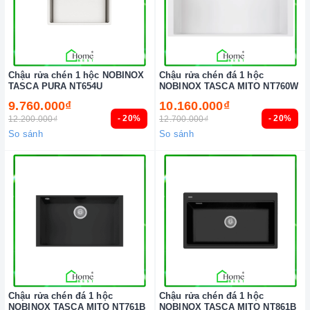
Chậu rửa chén 1 hộc NOBINOX
Chậu rửa chén đá 1 hộc
TASCA PURA NT654U
NOBINOX TASCA MITO NT760W
9.760.000₫
10.160.000₫
- 20%
- 20%
12.200.000₫
12.700.000₫
So sánh
So sánh
Chậu rửa chén đá 1 hộc
Chậu rửa chén đá 1 hộc
NOBINOX TASCA MITO NT761B
NOBINOX TASCA MITO NT861B