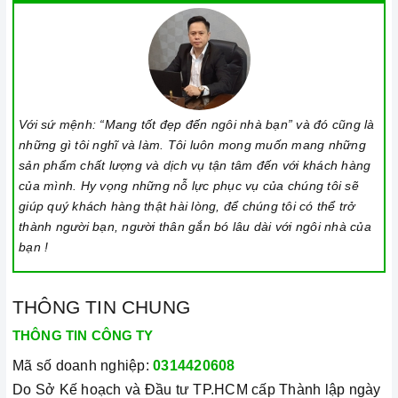
Với sứ mệnh: “Mang tốt đẹp đến ngôi nhà bạn” và đó cũng là
những gì tôi nghĩ và làm. Tôi luôn mong muốn mang những
sản phẩm chất lượng và dịch vụ tận tâm đến với khách hàng
của mình. Hy vọng những nỗ lực phục vụ của chúng tôi sẽ
giúp quý khách hàng thật hài lòng, để chúng tôi có thể trở
thành người bạn, người thân gắn bó lâu dài với ngôi nhà của
bạn !
THÔNG TIN CHUNG
THÔNG TIN CÔNG TY
Mã số doanh nghiệp:
0314420608
Do Sở Kế hoạch và Đầu tư TP.HCM cấp Thành lập ngày