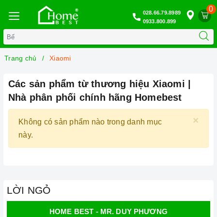
0
028.66.79.8989
0933.800.899
Trang chủ
Xiaomi
Các sản phẩm từ thương hiệu Xiaomi |
Nhà phân phối chính hãng Homebest
×
Không có sản phẩm nào trong danh mục
này.
LỜI NGỎ
HOME BEST - MR. DUY PHƯƠNG