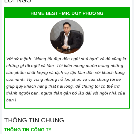
LỜI NGỎ
HOME BEST - MR. DUY PHƯƠNG
Với sứ mệnh: “Mang tốt đẹp đến ngôi nhà bạn” và đó cũng là
những gì tôi nghĩ và làm. Tôi luôn mong muốn mang những
sản phẩm chất lượng và dịch vụ tận tâm đến với khách hàng
của mình. Hy vọng những nỗ lực phục vụ của chúng tôi sẽ
giúp quý khách hàng thật hài lòng, để chúng tôi có thể trở
thành người bạn, người thân gắn bó lâu dài với ngôi nhà của
bạn !
THÔNG TIN CHUNG
THÔNG TIN CÔNG TY