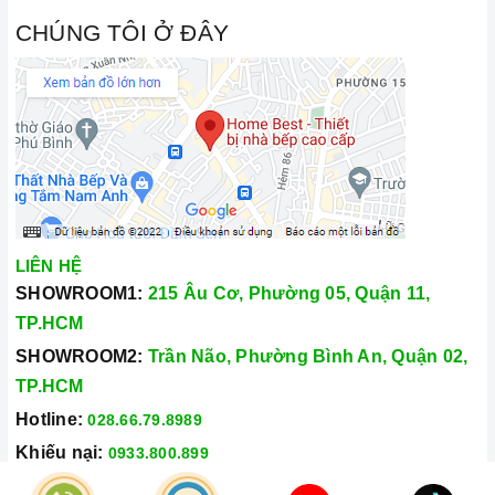
CHÚNG TÔI Ở ĐÂY
LIÊN HỆ
SHOWROOM1:
215 Âu Cơ, Phường 05, Quận 11,
TP.HCM
SHOWROOM2:
Trần Não, Phường Bình An, Quận 02,
TP.HCM
Hotline:
028.66.79.8989
Khiếu nại:
0933.800.899