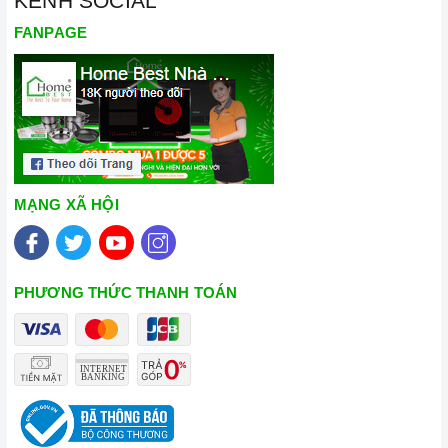
KÊNH SOCIAL
FANPAGE
MẠNG XÃ HỘI
PHƯƠNG THỨC THANH TOÁN