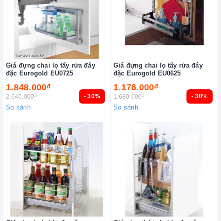
Giá đựng chai lọ tẩy rửa đáy
Giá đựng chai lọ tẩy rửa đáy
đặc Eurogold EU0725
đặc Eurogold EU0625
1.848.000₫
1.176.000₫
- 30%
- 30%
2.640.000₫
1.680.000₫
So sánh
So sánh