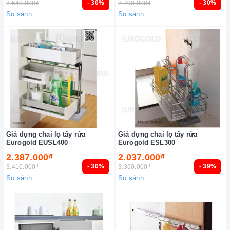
- 30%
- 30%
2.540.000₫
2.790.000₫
So sánh
So sánh
Giá đựng chai lọ tẩy rửa
Giá đựng chai lọ tẩy rửa
Eurogold EUSL400
Eurogold ESL300
2.387.000₫
2.037.000₫
- 30%
- 39%
3.410.000₫
3.360.000₫
So sánh
So sánh