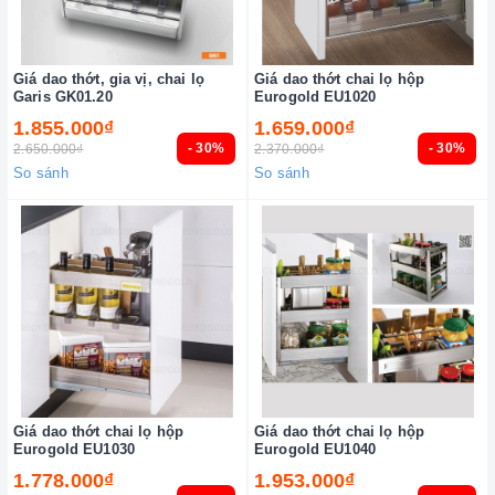
Giá dao thớt, gia vị, chai lọ
Giá dao thớt chai lọ hộp
Garis GK01.20
Eurogold EU1020
1.855.000₫
1.659.000₫
- 30%
- 30%
2.650.000₫
2.370.000₫
So sánh
So sánh
Giá dao thớt chai lọ hộp
Giá dao thớt chai lọ hộp
Eurogold EU1030
Eurogold EU1040
1.778.000₫
1.953.000₫