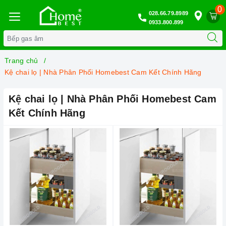
0
028.66.79.8989
0933.800.899
Trang chủ
Kệ chai lọ | Nhà Phân Phối Homebest Cam Kết Chính Hãng
Kệ chai lọ | Nhà Phân Phối Homebest Cam
Kết Chính Hãng