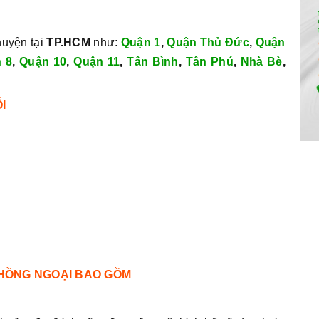
huyện tại
TP.HCM
như:
Quận 1
,
Quận Thủ Đức
,
Quận
 8
,
Quận 10
,
Quận 11
,
Tân Bình
,
Tân Phú
,
Nhà Bè
,
I
 HỒNG NGOẠI BAO GỒM