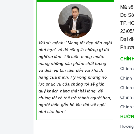
Mã số
Do Sở
TP.HC
23/05
Đại d
Với sứ mệnh: “Mang tốt đẹp đến ngôi
Phươ
nhà bạn” và đó cũng là những gì tôi
nghĩ và làm. Tôi luôn mong muốn
CHÍNH
mang những sản phẩm chất lượng
Chính 
và dịch vụ tận tâm đến với khách
hàng của mình. Hy vọng những nỗ
Chính 
lực phục vụ của chúng tôi sẽ giúp
Chính 
quý khách hàng thật hài lòng, để
Chính 
chúng tôi có thể trở thành người bạn,
người thân gắn bó lâu dài với ngôi
Chính 
nhà của bạn !
HƯỚN
Hướng