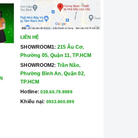
LIÊN HỆ
SHOWROOM1:
215 Âu Cơ,
Phường 05, Quận 11, TP.HCM
SHOWROOM2:
Trần Não,
Phường Bình An, Quận 02,
N
TP.HCM
Hotline:
028.66.79.8989
Khiếu nại:
0933.800.899