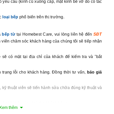
 yêu cầu (kính cũ xuống cấp, mặt kính bể vỡ do có tác
ác
loại bếp
phổ biến trên thị trường.
a
bếp từ
tại Homebest Care, vui lòng liên hệ đến
SĐT
 viên chăm sóc khách hàng của chúng tôi sẽ tiếp nhận
 sẽ có mặt tại địa chỉ của khách để kiểm tra và "bắt
h trạng lỗi cho khách hàng. Đồng thời tư vấn,
báo giá
.
, kỹ thuật viên sẽ tiến hành sửa chữa đúng kỹ thuật và
ước khi bàn giao lại cho khách hàng.
Xem thêm
vụ như khi báo giá tại nhà từ phía khách hàng (Có
kèm