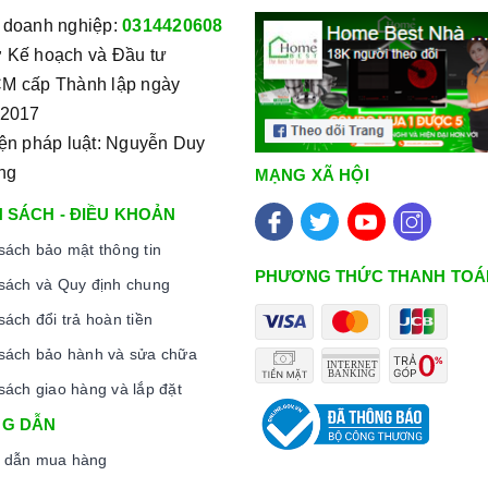
 doanh nghiệp:
0314420608
 Kế hoạch và Đầu tư
M cấp Thành lập ngày
/2017
iện pháp luật: Nguyễn Duy
ng
MẠNG XÃ HỘI
 SÁCH - ĐIỀU KHOẢN
sách bảo mật thông tin
PHƯƠNG THỨC THANH TOÁ
sách và Quy định chung
sách đổi trả hoàn tiền
sách bảo hành và sửa chữa
sách giao hàng và lắp đặt
G DẪN
 dẫn mua hàng