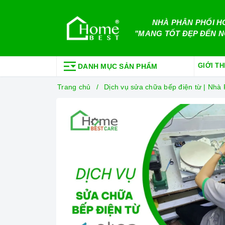
NHÀ PHÂN PHỐI H
"MANG TỐT ĐẸP ĐẾN N
GIỚI TH
DANH MỤC SẢN PHẨM
Trang chủ
Dịch vụ sửa chữa bếp điện từ | Nh