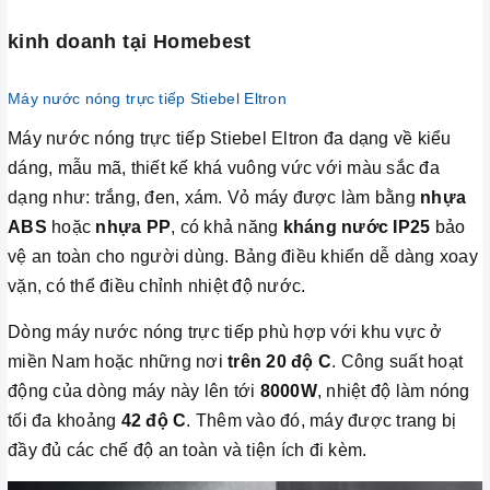
kinh doanh tại Homebest
Máy nước nóng trực tiếp Stiebel Eltron
Máy nước nóng trực tiếp Stiebel Eltron đa dạng về kiểu
dáng, mẫu mã, thiết kế khá vuông vức với màu sắc đa
dạng như: trắng, đen, xám. Vỏ máy được làm bằng
nhựa
ABS
hoặc
nhựa PP
, có khả năng
kháng nước IP25
bảo
vệ an toàn cho người dùng. Bảng điều khiển dễ dàng xoay
vặn, có thể điều chỉnh nhiệt độ nước.
Dòng máy nước nóng trực tiếp phù hợp với khu vực ở
miền Nam hoặc những nơi
trên 20 độ C
. Công suất hoạt
động của dòng máy này lên tới
8000W
, nhiệt độ làm nóng
tối đa khoảng
42 độ C
. Thêm vào đó, máy được trang bị
đầy đủ các chế độ an toàn và tiện ích đi kèm.