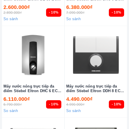
(VN)
(VN)
2.600.000₫
6.380.000₫
- 10%
- 10%
2.890.000₫
7.090.000₫
So sánh
So sánh
Máy nước nóng trực tiếp đa
Máy nước nóng trực tiếp đa
điểm Stiebel Eltron DHC 6 EC
điểm Stiebel Eltron DDH 8 EC
(VN)
(VN)
6.110.000₫
4.490.000₫
- 10%
- 10%
6.790.000₫
4.990.000₫
So sánh
So sánh