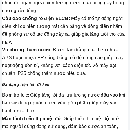
nhau để ngăn ngừa hiện tượng nước quá nóng gây bỏng
cho người dùng.
Cầu dao chống rò điện ELCB
: Máy có thể tự động ngắt
điện khi có hiện tượng mất cân bằng về dòng điện nhằm
đề phòng sự cố tác động xảy ra, giúp gia tăng tuổi thọ của
máy.
Vỏ chống thấm nước:
Được làm bằng chất liệu nhựa
ABS hoặc nhựa PP sáng bóng, có độ cứng cao giúp máy
hoạt động bền bỉ, kháng vỡ, cách điện tốt. Vỏ máy đạt
chuẩn IP25 chống thấm nước hiệu quả.
Đa dạng tiện ích đi kèm
Bơm trợ lực: Giúp tăng tối đa lưu lượng nước đầu vào khi
bạn sử dụng nguồn nước yếu, góp phần giúp máy vận
hạnh êm ái hơn.
Màn hình hiển thị nhiệt độ:
Giúp hiển thị nhiệt độ nước
mà người dùng đang sử dụng, đảm bảo được an toàn,