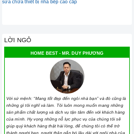
sửa chữa thiết bị nhà bếp cao cấp
LỜI NGỎ
HOME BEST - MR. DUY PHƯƠNG
Với sứ mệnh: “Mang tốt đẹp đến ngôi nhà bạn” và đó cũng là
những gì tôi nghĩ và làm. Tôi luôn mong muốn mang những
sản phẩm chất lượng và dịch vụ tận tâm đến với khách hàng
của mình. Hy vọng những nỗ lực phục vụ của chúng tôi sẽ
giúp quý khách hàng thật hài lòng, để chúng tôi có thể trở
thành người bạn, người thân gắn bó lâu dài với ngôi nhà của