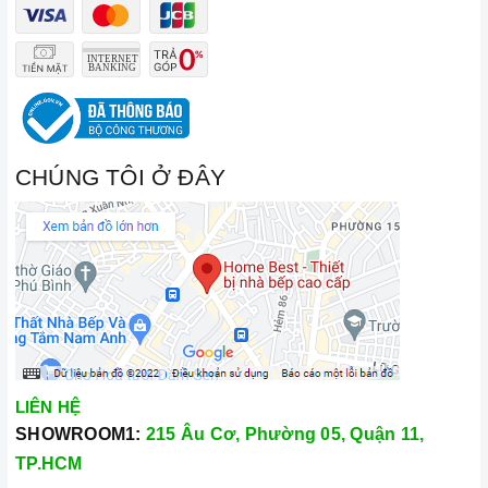
CHÚNG TÔI Ở ĐÂY
LIÊN HỆ
SHOWROOM1:
215 Âu Cơ, Phường 05, Quận 11,
TP.HCM