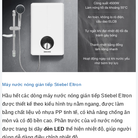
Máy nước nóng gián tiếp Stiebel Eltron
Hầu hết các dòng máy nước nóng gián tiếp Stiebel Eltron
được thiết kế theo kiểu hình trụ nằm ngang, được làm
bằng chất liệu vỏ nhựa PP tinh tế, có khả năng chống ăn
mòn và có độ bền cao. Phần trước của vỏ nước nóng
được trang bị dãy
đèn LED
thể hiện nhiệt độ, giúp người
dùng dễ dàng điều chỉnh nhiệt độ.