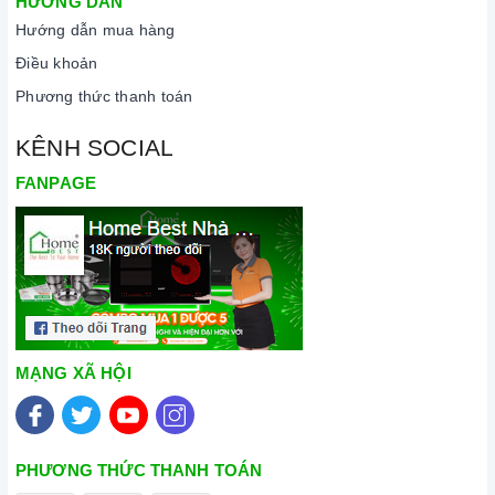
HƯỚNG DẪN
Hướng dẫn mua hàng
Điều khoản
Phương thức thanh toán
KÊNH SOCIAL
FANPAGE
MẠNG XÃ HỘI
PHƯƠNG THỨC THANH TOÁN