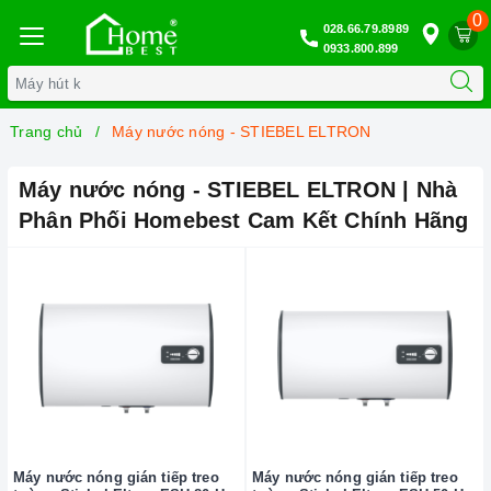
0
028.66.79.8989
0933.800.899
Trang chủ
Máy nước nóng - STIEBEL ELTRON
Máy nước nóng - STIEBEL ELTRON | Nhà
Phân Phối Homebest Cam Kết Chính Hãng
Máy nước nóng gián tiếp treo
Máy nước nóng gián tiếp treo