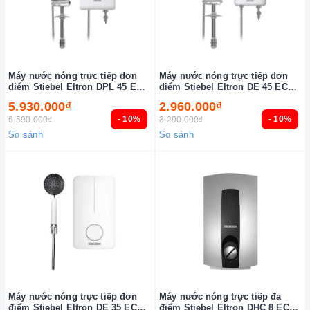
Máy nước nóng trực tiếp đơn
Máy nước nóng trực tiếp đơn
điểm Stiebel Eltron DPL 45 EC
điểm Stiebel Eltron DE 45 EC
(VN)
(VN)
5.930.000₫
2.960.000₫
- 10%
- 10%
6.590.000₫
3.290.000₫
So sánh
So sánh
Máy nước nóng trực tiếp đơn
Máy nước nóng trực tiếp đa
điểm Stiebel Eltron DE 35 EC
điểm Stiebel Eltron DHC 8 EC