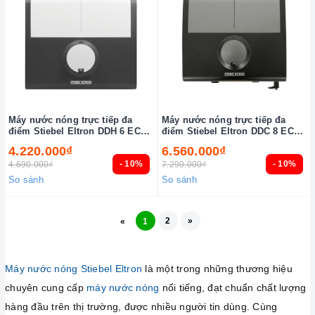
Máy nước nóng trực tiếp đa
Máy nước nóng trực tiếp đa
điểm Stiebel Eltron DDH 6 EC
điểm Stiebel Eltron DDC 8 EC
(VN)
(VN)
4.220.000₫
6.560.000₫
- 10%
- 10%
4.690.000₫
7.290.000₫
So sánh
So sánh
2
»
«
1
Máy nước nóng Stiebel Eltron
là một trong những thương hiệu
chuyên cung cấp
máy nước nóng
nổi tiếng, đạt chuẩn chất lượng
hàng đầu trên thị trường, được nhiều người tin dùng. Cùng