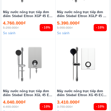
Máy nước nóng trực tiếp đơn
Máy nước nóng trực tiếp đơn
điểm Stiebel Eltron XGP 45 EC
điểm Stiebel Eltron XGLP 45 EC
(VN)
(VN)
4.760.000₫
5.390.000₫
- 10%
- 10%
5.290.000₫
5.990.000₫
So sánh
So sánh
Máy nước nóng trực tiếp đơn
Máy nước nóng trực tiếp đơn
điểm Stiebel Eltron XGL 45 EC
điểm Stiebel Eltron XG 45 EC
(VN)
(VN)
4.040.000₫
3.410.000₫
- 10%
- 10%
4.490.000₫
3.790.000₫