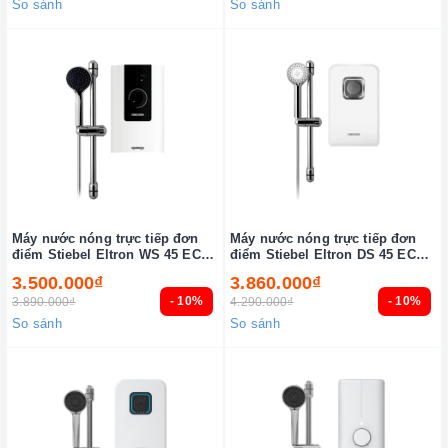
So sánh
So sánh
Máy nước nóng trực tiếp đơn
Máy nước nóng trực tiếp đơn
điểm Stiebel Eltron WS 45 EC
điểm Stiebel Eltron DS 45 EC
(VN)
(VN)
3.500.000₫
3.860.000₫
- 10%
- 10%
3.890.000₫
4.290.000₫
So sánh
So sánh