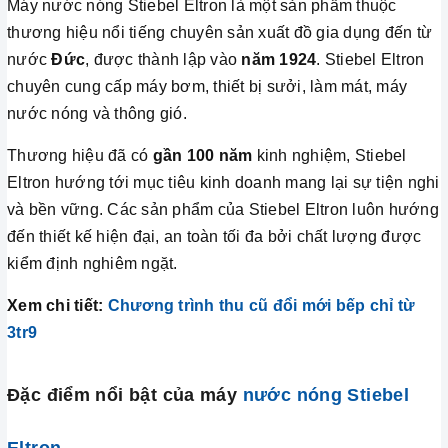
Máy nước nóng Stiebel Eltron là một sản phẩm thuộc
thương hiệu nổi tiếng chuyên sản xuất đồ gia dụng đến từ
nước
Đức
, được thành lập vào
năm 1924
. Stiebel Eltron
chuyên cung cấp máy bơm, thiết bị sưởi, làm mát, máy
nước nóng và thông gió.
Thương hiệu đã có
gần 100 năm
kinh nghiệm, Stiebel
Eltron hướng tới mục tiêu kinh doanh mang lại sự tiện nghi
và bền vững. Các sản phẩm của Stiebel Eltron luôn hướng
đến thiết kế hiện đại, an toàn tối đa bởi chất lượng được
kiểm định nghiêm ngặt.
Xem chi tiết:
Chương trình thu cũ đổi mới bếp chỉ từ
3tr9
Đặc điểm nổi bật của máy
nước nóng Stiebel