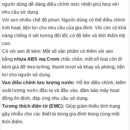
người dùng dễ dàng điều chỉnh mức nhiệt phù hợp với
nhu cầu sử dụng.
Vòi sen nhiều chế độ phun: Người dùng có thể điều chỉnh
linh hoạt, tiện lợi cho nhu cầu của gia đình. Vòi còn có khả
năng chống rỉ sét tương đối tốt, có độ bền và tính thẩm mỹ
cao.
Có vòi sen đi kèm: Một số sản phẩm có thêm vòi sen
bằng
nhựa ABS mạ Crom
chắc chắn, một số loại còn đi
kèm giá đỡ treo tường, thanh trượt và khay xà phòng, tiện
lợi cho người sử dụng.
Van điều chỉnh lưu lượng nước
: Hỗ trợ điều chỉnh, kiểm
soát lượng nước đầu ra và đầu vào, đảm bảo máy hoạt
động ổn định, đáp ứng nhu cầu sử dụng.
Tương thích điện từ (EMC):
Giúp giảm thiểu tình trạng
gây nhiễu cho các thiết bị trong gia đình trong cùng một
thời điểm.