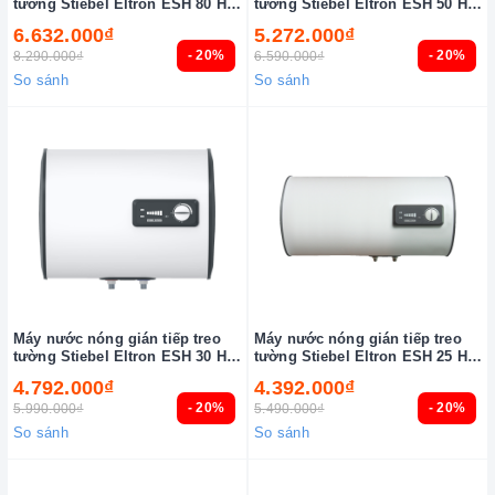
tường Stiebel Eltron ESH 80 H
tường Stiebel Eltron ESH 50 H
Plus T-VN
Plus T-VN
6.632.000₫
5.272.000₫
- 20%
- 20%
8.290.000₫
6.590.000₫
So sánh
So sánh
Máy nước nóng gián tiếp treo
Máy nước nóng gián tiếp treo
tường Stiebel Eltron ESH 30 H
tường Stiebel Eltron ESH 25 H
Plus T-VN
Plus T-VN
4.792.000₫
4.392.000₫
- 20%
- 20%
5.990.000₫
5.490.000₫
So sánh
So sánh