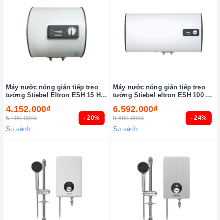
Máy nước nóng gián tiếp treo
Máy nước nóng gián tiếp treo
tường Stiebel Eltron ESH 15 H
tường Stiebel eltron ESH 100 H
Plus T-VN
Plus T-VN
4.152.000₫
6.592.000₫
- 20%
- 24%
5.190.000₫
8.690.000₫
So sánh
So sánh