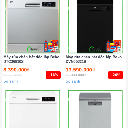
Máy rửa chén bát độc lập Beko
Máy rửa chén bát độc lập Beko
DTC36810S
DVN05321B
8.390.000₫
13.590.000₫
- 16%
- 20%
9.990.000₫
16.990.000₫
So sánh
So sánh