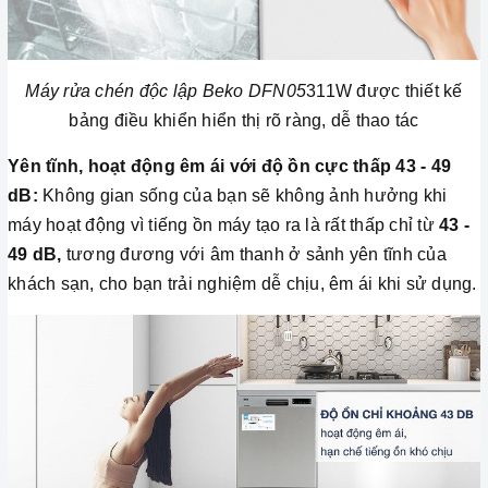
Máy rửa chén độc lập Beko DFN05
311W được thiết kế
bảng điều khiển hiển thị rõ ràng, dễ thao tác
Yên tĩnh, hoạt động êm ái với độ ồn cực thấp 43 - 49
dB:
Không gian sống của bạn sẽ không ảnh hưởng khi
máy hoạt động vì tiếng ồn máy tạo ra là rất thấp chỉ từ
43 -
49 dB,
tương đương với âm thanh ở sảnh yên tĩnh của
khách sạn, cho bạn trải nghiệm dễ chịu, êm ái khi sử dụng.