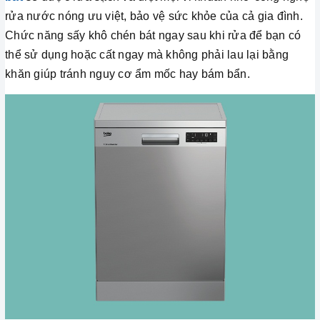
rửa nước nóng ưu việt, bảo vệ sức khỏe của cả gia đình.
Chức năng sấy khô chén bát ngay sau khi rửa để bạn có
thể sử dụng hoặc cất ngay mà không phải lau lại bằng
khăn giúp tránh nguy cơ ẩm mốc hay bám bẩn.