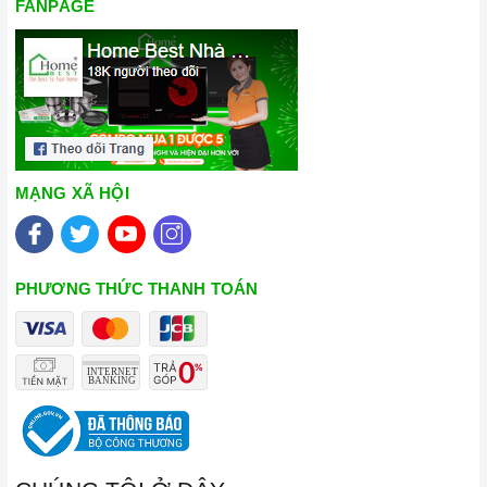
FANPAGE
MẠNG XÃ HỘI
PHƯƠNG THỨC THANH TOÁN