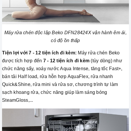
Máy rửa chén độc lập Beko DFN28424X vận hành êm ái,
có độ ồn thấp
Tiện lợi với 7 - 12 tiện ích đi kèm:
Máy rửa chén Beko
được tích hợp đến
7 - 12 tiện ích đi kèm
(tùy dòng) như
chức năng sấy, xoáy nước Aqua Intense, tăng tốc Fast+,
bán tải Half load, rửa hỗn hợp AquaFlex, rửa nhanh
Quick&Shine, rửa mini và rửa sơ, chương trình tự làm
sạch khoang rửa, chức năng giúp làm sáng bóng
SteamGloss,...