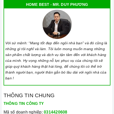
HOME BEST - MR. DUY PHƯƠNG
Với sứ mệnh: “Mang tốt đẹp đến ngôi nhà bạn” và đó cũng là
những gì tôi nghĩ và làm. Tôi luôn mong muốn mang những
sản phẩm chất lượng và dịch vụ tận tâm đến với khách hàng
của mình. Hy vọng những nỗ lực phục vụ của chúng tôi sẽ
giúp quý khách hàng thật hài lòng, để chúng tôi có thể trở
thành người bạn, người thân gắn bó lâu dài với ngôi nhà của
bạn !
THÔNG TIN CHUNG
THÔNG TIN CÔNG TY
Mã số doanh nghiệp:
0314420608