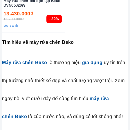
Máy rửa chén bát độc lập Beko
DVN05320W
13.430.000₫
- 20%
16.790.000₫
So sánh
Tìm hiểu về máy rửa chén Beko
Máy rửa chén Beko
là thương hiệu
gia dụng
uy tín trên
thị trường nhờ thiết kế đẹp và chất lượng vượt trội. Xem
ngay bài viết dưới đây để cùng tìm hiểu
máy rửa
chén Beko
là của nước nào, và dùng có tốt không nhé!