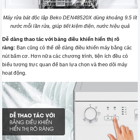
Máy rửa bát độc lập Beko DEN48520X dùng khoảng 9.5 lít
nước mỗi lần rửa, giúp tiết kiệm điện, nước hiệu quả
Dễ dàng thao tác với bảng điều khiển hiển thị rõ
ràng:
Bạn cũng có thể dễ dàng điều khiển máy bằng các
nút bấm cơ. Hơn nữa các chương trình, tiện ích đều có
biểu tượng trực quan để bạn lựa chọn và theo dõi máy
hoạt động.