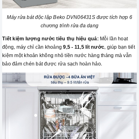
Máy rửa bát độc lập Beko DVN06431S được tích hợp 6
chương trình rửa đa dạng
Tiết kiệm lượng nước tiêu thụ hiệu quả:
Mỗi lần hoạt
động, máy chỉ cần khoảng
9,5 - 11,5 lít nước
, giúp bạn tiết
kiệm một khoản không nhỏ tiền nước hàng tháng mà vẫn
bảo đảm chén bát được rửa sạch hoàn hảo.