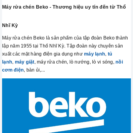
Máy rửa chén Beko - Thương hiệu uy tín đến từ Thổ
Nhĩ Kỳ
Máy rửa chén Beko là sản phẩm của tập đoàn Beko thành
lập năm 1955 tại Thổ Nhĩ Kỳ. Tập đoàn này chuyên sản
xuất các mặt hàng điện gia dụng như
máy lạnh
,
tủ
lạnh
,
máy giặt
, máy rửa chén, lò nướng, lò vi sóng,
nồi
cơm điện
, bàn ủi,...