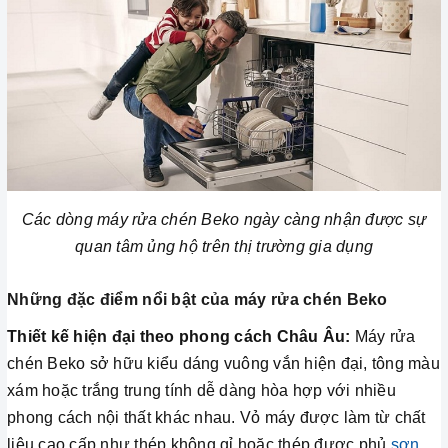
Các dòng máy rửa chén Beko ngày càng nhận được sự
quan tâm ủng hộ trên thị trường gia dụng
Những đặc điểm nổi bật của máy rửa chén Beko
Thiết kế hiện đại theo phong cách Châu Âu:
Máy rửa
chén Beko sở hữu kiểu dáng vuông vắn hiện đại, tông màu
xám hoặc trắng trung tính dễ dàng hòa hợp với nhiều
phong cách nội thất khác nhau. Vỏ máy được làm từ chất
liệu cao cấp như thép không gỉ hoặc thép được phủ
sơn