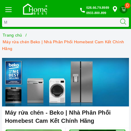
0
028.66.79.8989
0933.800.899
Trang chủ
Máy rửa chén Beko | Nhà Phân Phối Homebest Cam Kết Chính
Hãng
Máy rửa chén - Beko | Nhà Phân Phối
Homebest Cam Kết Chính Hãng