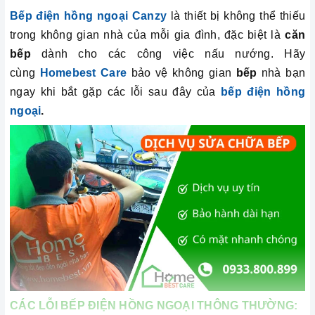
Bếp điện hồng ngoại
Canzy
là thiết bị không thể thiếu
trong không gian nhà của mỗi gia đình, đặc biệt là
căn
bếp
dành cho các công việc nấu nướng. Hãy
cùng
Homebest Care
bảo vệ không gian
bếp
nhà bạn
ngay khi bắt gặp các lỗi sau đây của
bếp điện hồng
ngoại
.
CÁC LỖI BẾP ĐIỆN HỒNG NGOẠI THÔNG THƯỜNG: