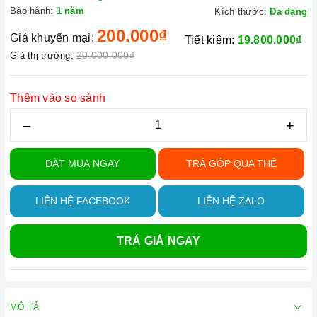
Bảo hành:
1 năm
Kích thước:
Đa dạng
200.000₫
Giá khuyến mại:
Tiết kiệm:
19.800.000₫
20.000.000₫
Giá thị trường:
Thêm vào so sánh
–
+
ĐẶT MUA NGAY
TRẢ GÓP QUA THẺ
LIÊN HỆ FACEBOOK
LIÊN HỆ ZALO
TRẢ GIÁ NGAY
MÔ TẢ