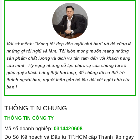
Với sứ mệnh: “Mang tốt đẹp đến ngôi nhà bạn” và đó cũng là
những gì tôi nghĩ và làm. Tôi luôn mong muốn mang những
sản phẩm chất lượng và dịch vụ tận tâm đến với khách hàng
của mình. Hy vọng những nỗ lực phục vụ của chúng tôi sẽ
giúp quý khách hàng thật hài lòng, để chúng tôi có thể trở
thành người bạn, người thân gắn bó lâu dài với ngôi nhà của
bạn !
THÔNG TIN CHUNG
THÔNG TIN CÔNG TY
Mã số doanh nghiệp:
0314420608
Do Sở Kế hoạch và Đầu tư TP.HCM cấp Thành lập ngày