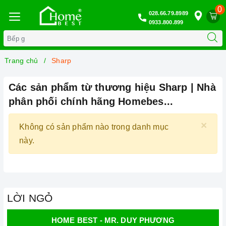
0
028.66.79.8989
0933.800.899
Trang chủ
Sharp
Các sản phẩm từ thương hiệu Sharp | Nhà
phân phối chính hãng Homebes...
×
Không có sản phẩm nào trong danh mục
này.
LỜI NGỎ
HOME BEST - MR. DUY PHƯƠNG