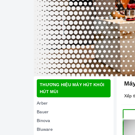
Máy
THƯƠNG HIỆU MÁY HÚT KHÓI
HÚT MÙI
Xếp t
Arber
Bauer
Binova
Bluware