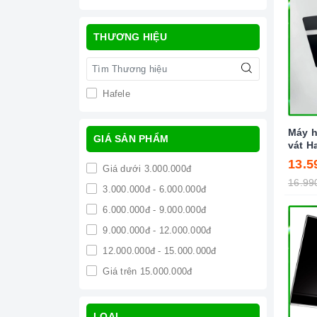
THƯƠNG HIỆU
Hafele
Máy h
GIÁ SẢN PHẨM
vát H
13.5
Giá dưới 3.000.000đ
16.99
3.000.000đ - 6.000.000đ
6.000.000đ - 9.000.000đ
9.000.000đ - 12.000.000đ
12.000.000đ - 15.000.000đ
Giá trên 15.000.000đ
LOẠI