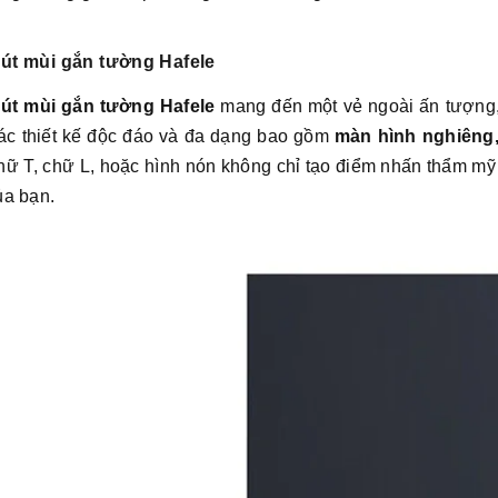
út mùi gắn tường Hafele
út mùi gắn tường Hafele
mang đến một vẻ ngoài ấn tượng, 
ác thiết kế độc đáo và đa dạng bao gồm
màn hình nghiêng,
hữ T, chữ L, hoặc hình nón không chỉ tạo điểm nhấn thẩm mỹ 
ủa bạn.