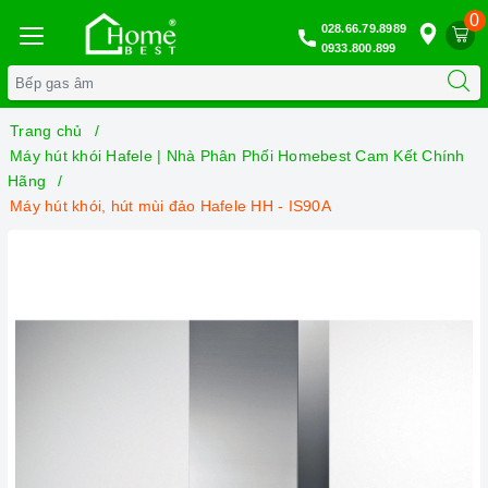
0
028.66.79.8989
0933.800.899
Trang chủ
Máy hút khói Hafele | Nhà Phân Phối Homebest Cam Kết Chính
Hãng
Máy hút khói, hút mùi đảo Hafele HH - IS90A