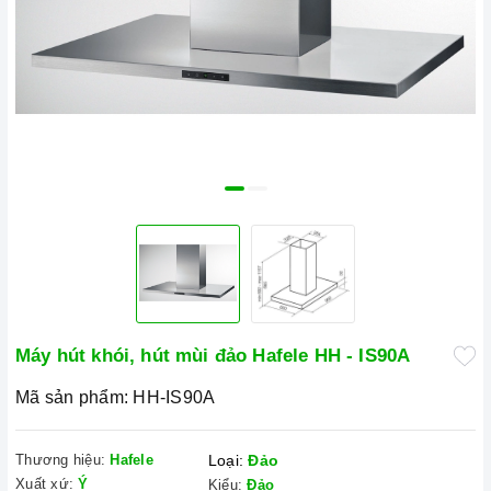
Máy hút khói, hút mùi đảo Hafele HH - IS90A
Mã sản phẩm:
HH-IS90A
Thương hiệu:
Hafele
Loại:
Đảo
Xuất xứ:
Ý
Kiểu:
Đảo