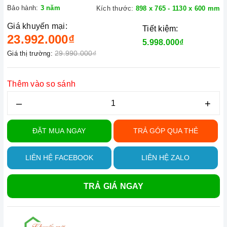
Bảo hành:
3 năm
Kích thước:
898 x 765 - 1130 x 600 mm
Giá khuyến mại:
Tiết kiệm:
23.992.000₫
5.998.000₫
29.990.000₫
Giá thị trường:
Thêm vào so sánh
–
+
ĐẶT MUA NGAY
TRẢ GÓP QUA THẺ
LIÊN HỆ FACEBOOK
LIÊN HỆ ZALO
TRẢ GIÁ NGAY