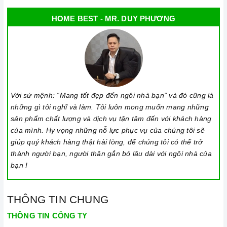
HOME BEST - MR. DUY PHƯƠNG
Với sứ mệnh: “Mang tốt đẹp đến ngôi nhà bạn” và đó cũng là
những gì tôi nghĩ và làm. Tôi luôn mong muốn mang những
sản phẩm chất lượng và dịch vụ tận tâm đến với khách hàng
của mình. Hy vọng những nỗ lực phục vụ của chúng tôi sẽ
giúp quý khách hàng thật hài lòng, để chúng tôi có thể trở
thành người bạn, người thân gắn bó lâu dài với ngôi nhà của
bạn !
THÔNG TIN CHUNG
THÔNG TIN CÔNG TY