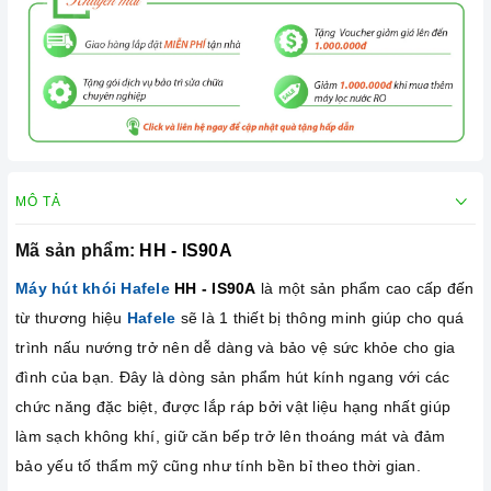
MÔ TẢ
Mã sản phẩm:
HH - IS90A
Máy hút khói Hafele
HH - IS90A
là một sản phẩm cao cấp đến
từ thương hiệu
Hafele
sẽ là 1 thiết bị thông minh giúp cho quá
trình nấu nướng trở nên dễ dàng và bảo vệ sức khỏe cho gia
đình của bạn. Đây là dòng sản phẩm hút kính ngang với các
chức năng đặc biệt, được lắp ráp bởi vật liệu hạng nhất giúp
làm sạch không khí, giữ căn bếp trở lên thoáng mát và đảm
bảo yếu tố thẩm mỹ cũng như tính bền bỉ theo thời gian.