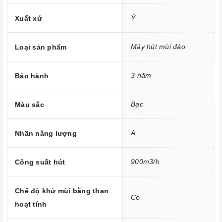
Ý
Xuất xứ
Máy hút mùi đảo
Loại sản phẩm
3 năm
Bảo hành
Bạc
Màu sắc
A
Nhãn năng lượng
900m3/h
Công suất hút
Chế độ khử mùi bằng than
Công nghệ hiện đại
Có
hoạt tính
Công suất hút khỏe, Turbin đôi