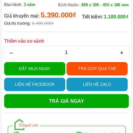
Bảo hành:
3 năm
Kích thước:
898 x 300 - 455 x 180 mm
5.390.000₫
Giá khuyến mại:
Tiết kiệm:
1.100.000₫
6.490.000₫
Giá thị trường:
Thêm vào so sánh
–
+
ĐẶT MUA NGAY
TRẢ GÓP QUA THẺ
LIÊN HỆ FACEBOOK
LIÊN HỆ ZALO
TRẢ GIÁ NGAY