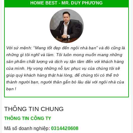
HOME BEST - MR. DUY PHƯƠNG
Với sứ mệnh: “Mang tốt đẹp đến ngôi nhà bạn” và đó cũng là
những gì tôi nghĩ và làm. Tôi luôn mong muốn mang những
sản phẩm chất lượng và dịch vụ tận tâm đến với khách hàng
của mình. Hy vọng những nỗ lực phục vụ của chúng tôi sẽ
giúp quý khách hàng thật hài lòng, để chúng tôi có thể trở
thành người bạn, người thân gắn bó lâu dài với ngôi nhà của
bạn !
THÔNG TIN CHUNG
THÔNG TIN CÔNG TY
Mã số doanh nghiệp:
0314420608