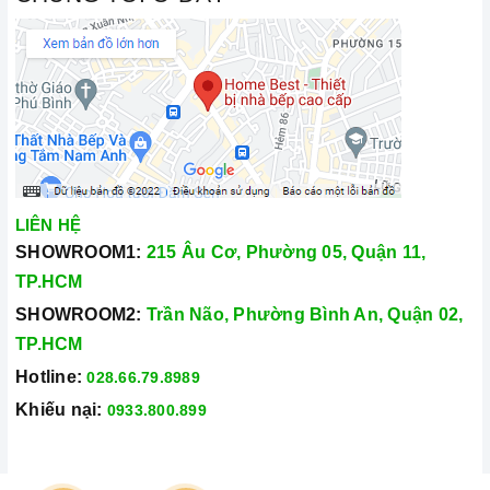
LIÊN HỆ
SHOWROOM1:
215 Âu Cơ, Phường 05, Quận 11,
TP.HCM
SHOWROOM2:
Trần Não, Phường Bình An, Quận 02,
TP.HCM
Hotline:
028.66.79.8989
Khiếu nại:
0933.800.899