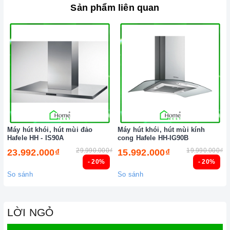
Sản phẩm liên quan
Đến với Home Best, chúng tôi tự hào cung cấp đến khách hàng
đa dạng các dòng
máy hút khói Hafele
nổi tiếng, cam kết về
chất lượng và nguồn gốc sản phẩm chính hãng. Chúng tôi tự
tin mang đến cho quý khách hàng dịch vụ chăm sóc khách
hàng tận tâm và chính sách bảo hành, hậu mãi chuyên nghiệp
nhất.
Xem thêm tại đây:
Home Best Care - Trung tâm bảo trì, sửa
chữa thiết bị nhà bếp cao cấp
Máy hút khói, hút mùi đảo
Máy hút khói, hút mùi kính
Hafele HH - IS90A
cong Hafele HH-IG90B
29.990.000₫
19.990.000₫
23.992.000₫
15.992.000₫
- 20%
- 20%
So sánh
So sánh
LỜI NGỎ