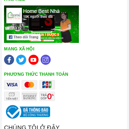
MẠNG XÃ HỘI
PHƯƠNG THỨC THANH TOÁN
CHÚNG TÔI Ở ĐÂY