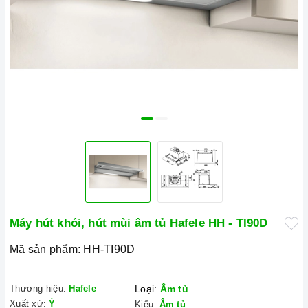
Máy hút khói, hút mùi âm tủ Hafele HH - TI90D
Mã sản phẩm:
HH-TI90D
Thương hiệu:
Hafele
Loại:
Âm tủ
Xuất xứ:
Ý
Kiểu:
Âm tủ