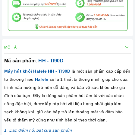
MÔ TẢ
Mã sản phẩm:
HH - TI90D
Máy hút khói Hafele HH - TI90D
là một sản phẩm cao cấp đến
từ thương hiệu
Hafele
sẽ là 1 thiết bị thông minh giúp cho quá
trình nấu nướng trở nên dễ dàng và bảo vệ sức khỏe cho gia
đình của bạn. Đây là dòng sản phẩm hút âm tủ với các chức
năng đặc biệt, được lắp ráp bởi vật liệu hạng nhất giúp làm
sạch không khí, giữ căn bếp trở lên thoáng mát và đảm bảo
yếu tố thẩm mỹ cũng như tính bền bỉ theo thời gian.
1. Đặc điểm nổi bật của sản phẩm