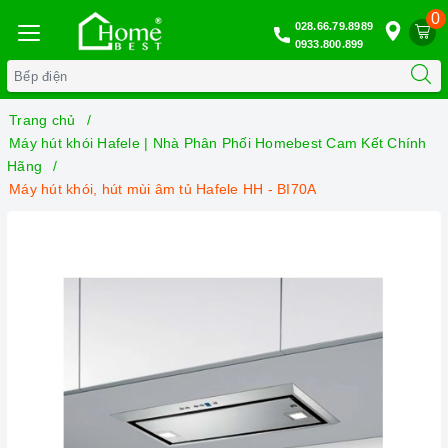
0
028.66.79.8989
0933.800.899
Trang chủ
Máy hút khói Hafele | Nhà Phân Phối Homebest Cam Kết Chính
Hãng
Máy hút khói, hút mùi âm tủ Hafele HH - BI70A