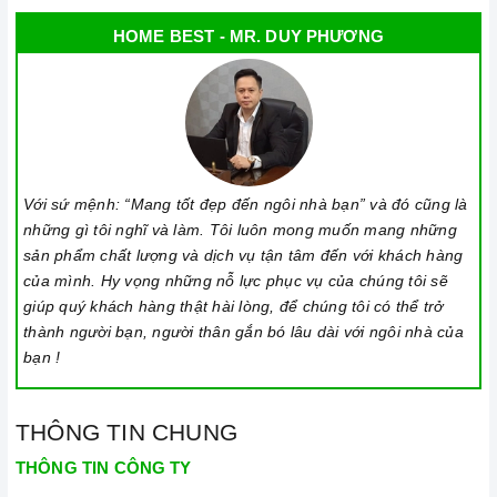
HOME BEST - MR. DUY PHƯƠNG
Với sứ mệnh: “Mang tốt đẹp đến ngôi nhà bạn” và đó cũng là
những gì tôi nghĩ và làm. Tôi luôn mong muốn mang những
sản phẩm chất lượng và dịch vụ tận tâm đến với khách hàng
của mình. Hy vọng những nỗ lực phục vụ của chúng tôi sẽ
giúp quý khách hàng thật hài lòng, để chúng tôi có thể trở
thành người bạn, người thân gắn bó lâu dài với ngôi nhà của
bạn !
THÔNG TIN CHUNG
THÔNG TIN CÔNG TY