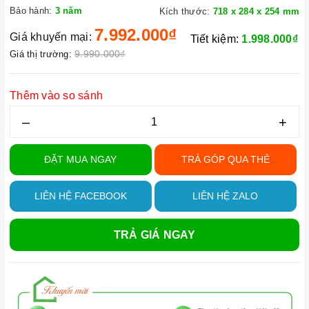
Bảo hành:
3 năm
Kích thước:
718 x 284 x 254 mm
7.992.000₫
Giá khuyến mại:
Tiết kiệm:
1.998.000₫
9.990.000₫
Giá thị trường:
Thêm vào so sánh
–
+
ĐẶT MUA NGAY
TRẢ GÓP QUA THẺ
LIÊN HỆ FACEBOOK
LIÊN HỆ ZALO
TRẢ GIÁ NGAY