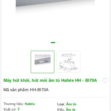
Máy hút khói, hút mùi âm tủ Hafele HH - BI70A
Mã sản phẩm:
HH-BI70A
Thương hiệu:
Hafele
Loại:
Âm tủ
Xuất xứ:
Ý
Kiểu:
Âm tủ