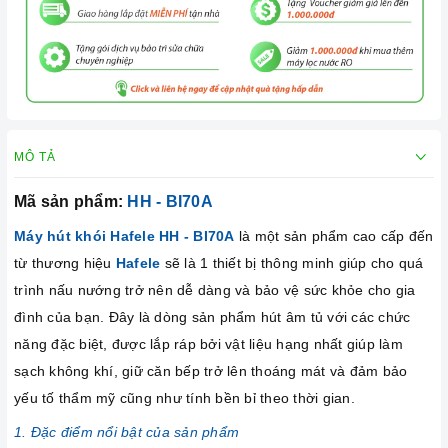
MÔ TẢ
Mã sản phẩm:
HH - BI70A
Máy hút khói Hafele HH - BI70A
là một sản phẩm cao cấp đến
từ thương hiệu
Hafele
sẽ là 1 thiết bị thông minh giúp cho quá
trình nấu nướng trở nên dễ dàng và bảo vệ sức khỏe cho gia
đình của bạn. Đây là dòng sản phẩm hút âm tủ với các chức
năng đặc biệt, được lắp ráp bởi vật liệu hạng nhất giúp làm
sạch không khí, giữ căn bếp trở lên thoáng mát và đảm bảo
yếu tố thẩm mỹ cũng như tính bền bỉ theo thời gian.
1. Đặc điểm nổi bật của sản phẩm