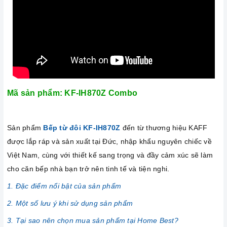
Mã sản phẩm: KF-IH870Z Combo
Sản phẩm
Bếp từ đôi KF-IH870Z
đến từ thương hiệu KAFF
được lắp ráp và sản xuất tại Đức, nhập khẩu nguyên chiếc về
Việt Nam, cùng với thiết kế sang trọng và đầy cảm xúc sẽ làm
cho căn bếp nhà bạn trở nên tinh tế và tiện nghi.
1. Đặc điểm nổi bật của sản phẩm
2. Một số lưu ý khi sử dụng sản phẩm
3. Tại sao nên chọn mua sản phẩm tại Home Best?