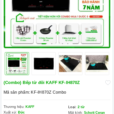
(Combo) Bếp từ đôi KAFF KF-IH870Z
Mã sản phẩm:
KF-IH870Z Combo
Thương hiệu:
KAFF
Loại:
2 từ
Xuất xứ:
Đức
Mặt kính:
Schott Ceran