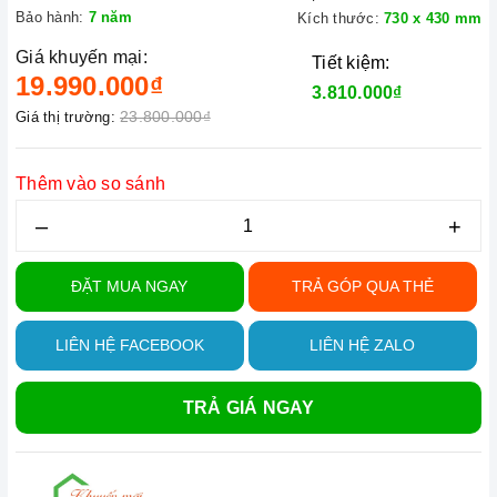
Bảo hành:
7 năm
Kích thước:
730 x 430 mm
Giá khuyến mại:
Tiết kiệm:
19.990.000₫
3.810.000₫
23.800.000₫
Giá thị trường:
Thêm vào so sánh
–
+
ĐẶT MUA NGAY
TRẢ GÓP QUA THẺ
LIÊN HỆ FACEBOOK
LIÊN HỆ ZALO
TRẢ GIÁ NGAY