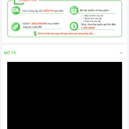
MÔ TẢ