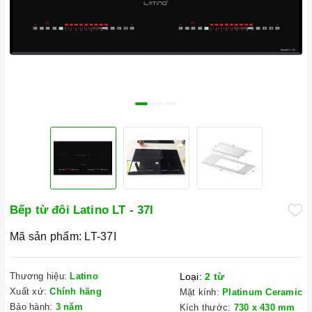
Bếp từ đôi Latino LT - 37I
Mã sản phẩm:
LT-37I
Thương hiệu:
Latino
Loại:
2 từ
Xuất xứ:
Chính hãng
Mặt kính:
Platinum Ceramic
Bảo hành:
3 năm
Kích thước:
730 x 430 mm