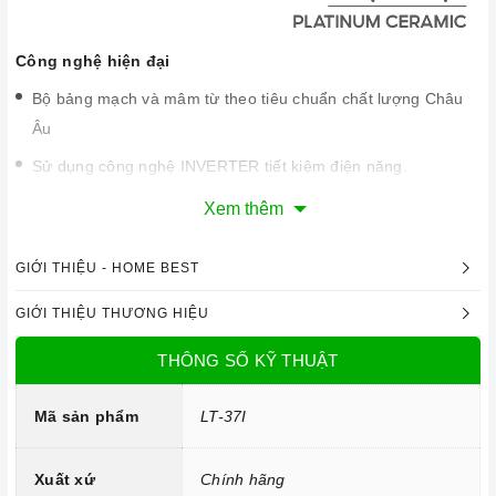
Công nghệ hiện đại
Bộ bảng mạch và mâm từ theo tiêu chuẩn chất lượng Châu
Âu
Sử dụng công nghệ INVERTER tiết kiệm điện năng.
Trang bị 9 dải công suất nấu.
Xem thêm
GIỚI THIỆU - HOME BEST
GIỚI THIỆU THƯƠNG HIỆU
THÔNG SỐ KỸ THUẬT
Mã sản phẩm
LT-37I
Xuất xứ
Chính hãng