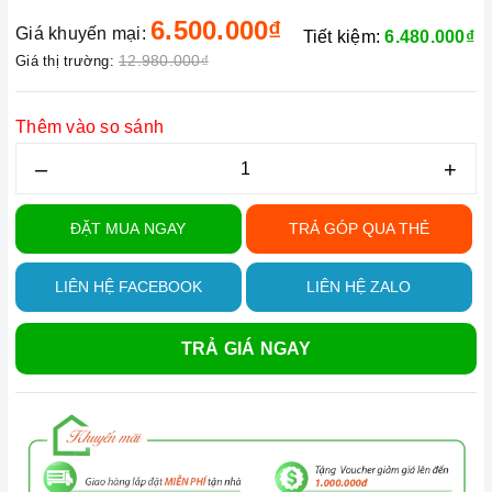
6.500.000₫
Giá khuyến mại:
Tiết kiệm:
6.480.000₫
12.980.000₫
Giá thị trường:
Thêm vào so sánh
–
+
ĐẶT MUA NGAY
TRẢ GÓP QUA THẺ
LIÊN HỆ FACEBOOK
LIÊN HỆ ZALO
TRẢ GIÁ NGAY