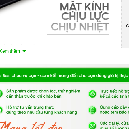
C
 chịu lực, chịu nhiệt
Xem thêm