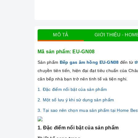
MÔ TẢ
GIỚI THIỆU - HOM
Mã sản phẩm: EU-GN08
Sản phẩm
Bếp gas âm hồng
EU-GN08
đến từ
t
chuyền tiên tiến, hiện đại đạt tiêu chuẩn của Ch
căn bếp nhà bạn trở nên tinh tế và tiện nghi.
1. Đặc điểm nổi bật của sản phẩm
2. Một số lưu ý khi sử dụng sản phẩm
3. Tại sao nên chọn mua sản phẩm tại Home Bes
1. Đặc điểm nổi bật của sản phẩm