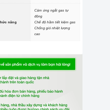
Cảm ứng ngắt gas tự
động
hức năng
Chế độ hầm tiết kiệm gas
Chống gió nhiệt lượng
cao