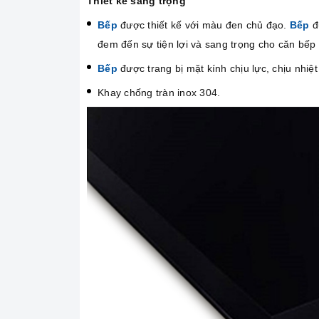
Thiết kế sang trọng
Bếp
được thiết kế với màu đen chủ đạo.
Bếp
đ
đem đến sự tiện lợi và sang trọng cho căn bếp
Bếp
được trang bị mặt kính chịu lực, chịu nhiệt 
Khay chống tràn inox 304.