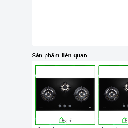
Sản phẩm liên quan
Chức nă
2. Một số lưu ý khi sử dụng sản phẩm
Lưu ý khi chọn nồi nấu