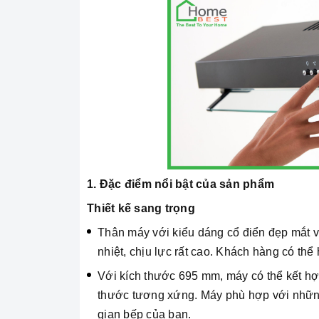
1. Đặc điểm nổi bật của sản phẩm
Thiết kế sang trọng
Thân máy với kiểu dáng cổ điển đẹp mắt vớ
nhiệt, chịu lực rất cao. Khách hàng có th
Với kích thước 695 mm, máy có thể kết hợp
thước tương xứng. Máy phù hợp với những
gian bếp của bạn.