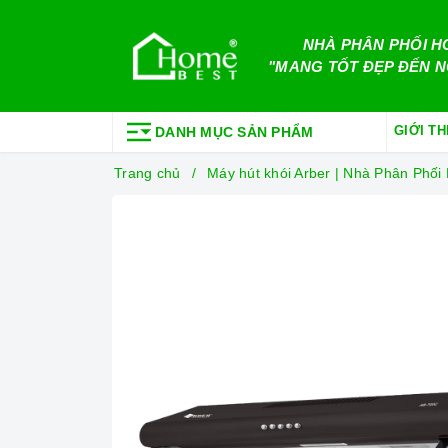
NHÀ PHÂN PHỐI H
"MANG TỐT ĐẸP ĐẾN N
GIỚI TH
DANH MỤC SẢN PHẨM
Trang chủ
Máy hút khói Arber | Nhà Phân Phố