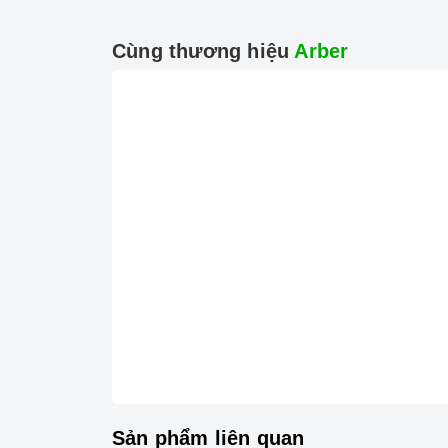
Cùng thương hiệu
Arber
Sản phẩm liên quan
2. Một số lưu ý khi sử dụng sản phẩm