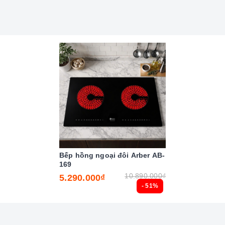
Bếp hồng ngoại đôi Arber AB-
169
10.890.000₫
5.290.000₫
- 51%