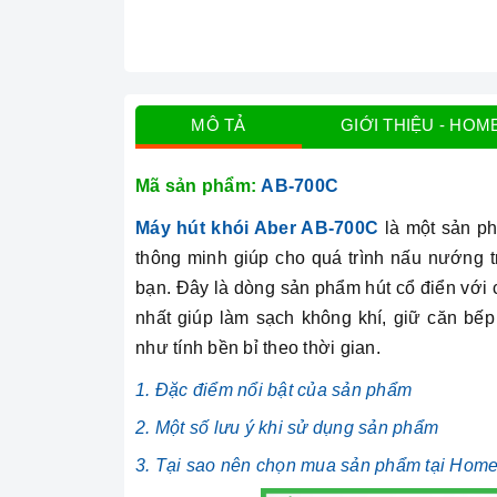
MÔ TẢ
GIỚI THIỆU - HOM
Mã sản phẩm:
AB-700C
Máy hút khói Aber AB-700C
là một sản p
thông minh giúp cho quá trình nấu nướng 
bạn. Đây là dòng sản phẩm hút cổ điển với c
nhất giúp làm sạch không khí, giữ căn bế
như tính bền bỉ theo thời gian.
1. Đặc điểm nổi bật của sản phẩm
2. Một số lưu ý khi sử dụng sản phẩm
3. Tại sao nên chọn mua sản phẩm tại Hom