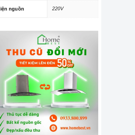
220V
iện nguồn