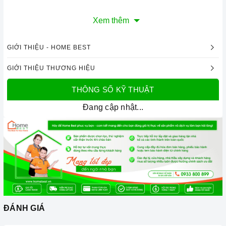
Xem thêm
GIỚI THIỆU - HOME BEST
GIỚI THIỆU THƯƠNG HIỆU
THÔNG SỐ KỸ THUẬT
Đang cập nhật...
ĐÁNH GIÁ