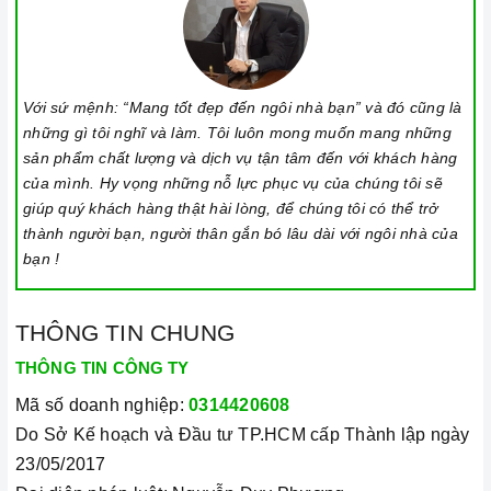
Với sứ mệnh: “Mang tốt đẹp đến ngôi nhà bạn” và đó cũng là
những gì tôi nghĩ và làm. Tôi luôn mong muốn mang những
sản phẩm chất lượng và dịch vụ tận tâm đến với khách hàng
của mình. Hy vọng những nỗ lực phục vụ của chúng tôi sẽ
giúp quý khách hàng thật hài lòng, để chúng tôi có thể trở
thành người bạn, người thân gắn bó lâu dài với ngôi nhà của
bạn !
THÔNG TIN CHUNG
THÔNG TIN CÔNG TY
Mã số doanh nghiệp:
0314420608
Do Sở Kế hoạch và Đầu tư TP.HCM cấp Thành lập ngày
23/05/2017