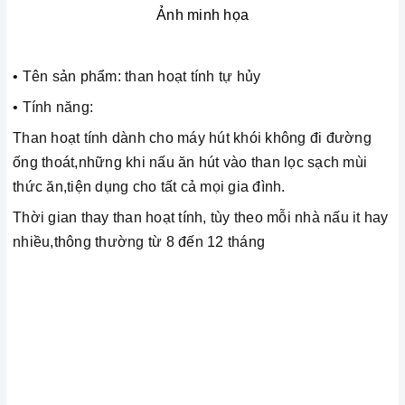
Ảnh minh họa
• Tên sản phẩm: than hoạt tính tự hủy
• Tính năng:
Than hoạt tính dành cho máy hút khói không đi đường
ống thoát,những khi nấu ăn hút vào than lọc sạch mùi
thức ăn,tiện dụng cho tất cả mọi gia đình.
Thời gian thay than hoạt tính, tùy theo mỗi nhà nấu it hay
nhiều,thông thường từ 8 đến 12 tháng