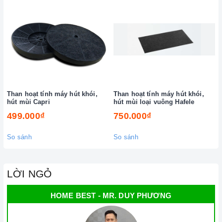
Than hoạt tính máy hút khói,
Than hoạt tính máy hút khói,
hút mùi Capri
hút mùi loại vuông Hafele
499.000₫
750.000₫
So sánh
So sánh
LỜI NGỎ
HOME BEST - MR. DUY PHƯƠNG