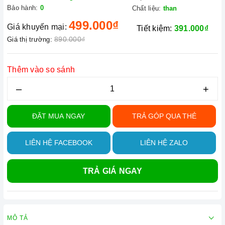
Bảo hành:
0
Chất liệu:
than
499.000₫
Giá khuyến mại:
Tiết kiệm:
391.000₫
890.000₫
Giá thị trường:
Thêm vào so sánh
–
+
ĐẶT MUA NGAY
TRẢ GÓP QUA THẺ
LIÊN HỆ FACEBOOK
LIÊN HỆ ZALO
TRẢ GIÁ NGAY
MÔ TẢ