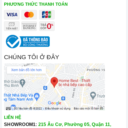
PHƯƠNG THỨC THANH TOÁN
CHÚNG TÔI Ở ĐÂY
LIÊN HỆ
SHOWROOM1:
215 Âu Cơ, Phường 05, Quận 11,