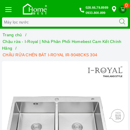
0
028.66.79.8989
0933.800.899
Trang chủ
Chậu rửa - I-Royal | Nhà Phân Phối Homebest Cam Kết Chính
Hãng
CHẬU RỬA CHÉN BÁT I-ROYAL IR-9048CKS 304