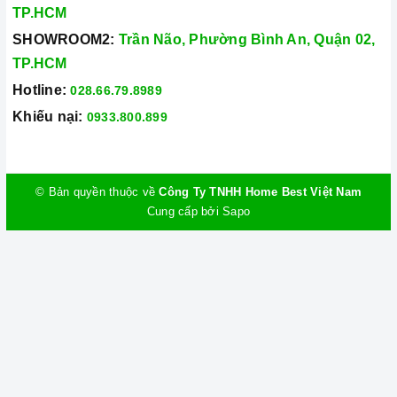
TP.HCM
SHOWROOM2:
Trần Não, Phường Bình An, Quận 02,
TP.HCM
Hotline:
028.66.79.8989
Khiếu nại:
0933.800.899
© Bản quyền thuộc về
Công Ty TNHH Home Best Việt Nam
Cung cấp bởi
Sapo