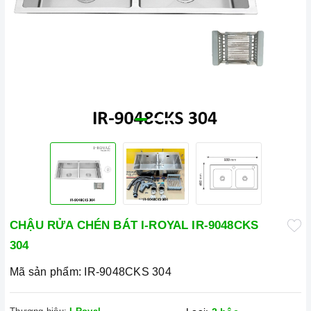
CHẬU RỬA CHÉN BÁT I-ROYAL IR-9048CKS
304
Mã sản phẩm:
IR-9048CKS 304