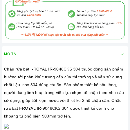
MÔ TẢ
Chậu rửa bát I-ROYAL IR-9048CKS 304 thuộc dòng sản phẩm
hướng tới phân khúc trung cấp của thị trường và vẫn sử dụng
chất liệu inox 304 đúng chuẩn. Sản phẩm thiết kế sâu lòng,
người dùng linh hoạt trong việc lựa chọn hố chậu theo nhu cầu
sử dụng, giúp tiết kiệm nước với thiết kế 2 hố chậu cân. Chậu
rửa bát I-ROYAL IR-9048CKS 304 được thiết kế dành cho
khoang tủ phổ biến 900mm trở lên.