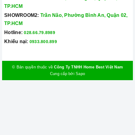
TP.HCM
SHOWROOM2:
Trần Não, Phường Bình An, Quận 02,
TP.HCM
Hotline:
028.66.79.8989
Khiếu nại:
0933.800.899
© Bản quyền thuộc về
Công Ty TNHH Home Best Việt Nam
Cung cấp bởi
Sapo