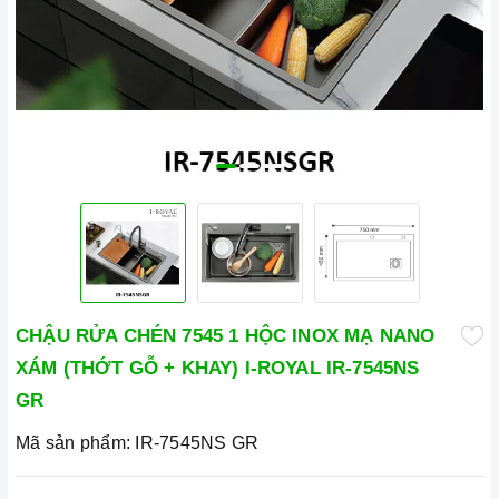
CHẬU RỬA CHÉN 7545 1 HỘC INOX MẠ NANO
XÁM (THỚT GỖ + KHAY) I-ROYAL IR-7545NS
GR
Mã sản phẩm:
IR-7545NS GR