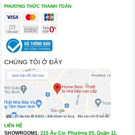
PHƯƠNG THỨC THANH TOÁN
CHÚNG TÔI Ở ĐÂY
LIÊN HỆ
SHOWROOM1:
215 Âu Cơ, Phường 05, Quận 11,