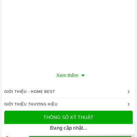
Xem thêm
GIỚI THIỆU - HOME BEST
GIỚI THIỆU THƯƠNG HIỆU
THÔNG SỐ KỸ THUẬT
Đang cập nhật...