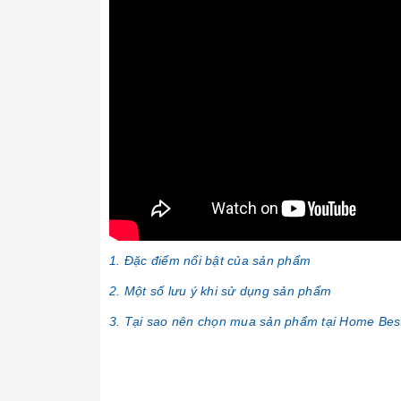
1. Đặc điểm nổi bật của sản phẩm
2. Một số lưu ý khi sử dụng sản phẩm
3. Tại sao nên chọn mua sản phẩm tại Home Bes