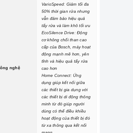
VarioSpeed: Giảm tối đa
50% thời gian rửa nhưng
vẫn đảm bảo hiệu quả
tẩy rửa và làm khô tối ưu
EcoSilence Drive: Động
cơ không chổi than cao
cấp của Bosch, máy hoạt
động mạnh mẽ hơn, yên
tĩnh và hiệu quả tẩy rửa
ông nghệ
cao hơn
Home Connect: Ứng
dụng giúp kết nối giữa
các thiết bị gia dụng với
các thiết bị di động thông
minh từ đó giúp người
dùng có thể điều khiều
hoạt động của thiết bị đó
từ xa thông qua kết nối
mạng