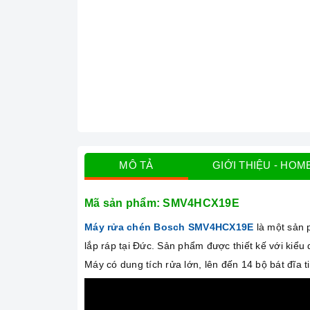
MÔ TẢ
GIỚI THIỆU - HOM
Mã sản phẩm:
SMV4HCX19E
Máy rửa chén Bosch
SMV4HCX19E
là một sản 
lắp ráp tại Đức. Sản phẩm được thiết kế với kiểu
Máy có dung tích rửa lớn, lên đến 14 bộ bát đĩa 