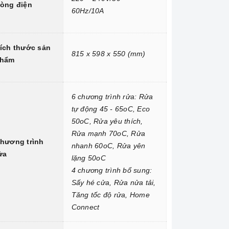
òng điện
60Hz/10A
ích thước sản
815 x 598 x 550 (mm)
hẩm
6 chương trình rửa: Rửa
tự động 45 - 65oC, Eco
50oC, Rửa yêu thích,
Rửa mạnh 70oC, Rửa
hương trình
nhanh 60oC, Rửa yên
ửa
lặng 50oC
4 chương trình bổ sung:
Sấy hé cửa, Rửa nửa tải,
Tăng tốc độ rửa, Home
Connect