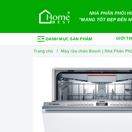
NHÀ PHÂN PHỐI H
"MANG TỐT ĐẸP ĐẾN N
GIỚI TH
DANH MỤC SẢN PHẨM
Trang chủ
Máy rửa chén Bosch | Nhà Phân Ph