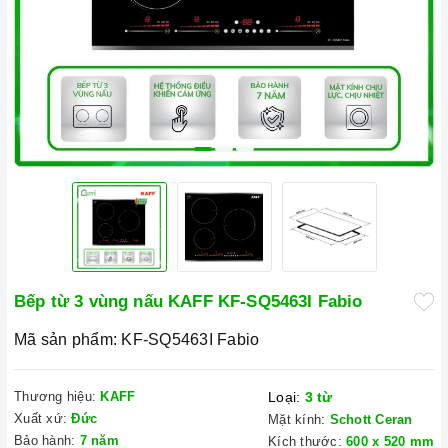
Bếp từ 3 vùng nấu KAFF KF-SQ5463I Fabio
Mã sản phẩm:
KF-SQ5463I Fabio
Thương hiệu:
KAFF
Loại:
3 từ
Xuất xứ:
Đức
Mặt kính:
Schott Ceran
Bảo hành:
7 năm
Kích thước:
600 x 520 mm