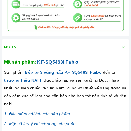
MÔ TẢ
Mã sản phẩm:
KF-SQ5463I Fabio
Sản phẩm
Bếp từ 3 vùng nấu KF-SQ5463I Faibo
đến từ
thương hiệu KAFF
được lắp ráp và sản xuất tại Đức, nhập
khẩu nguyên chiếc về Việt Nam, cùng với thiết kế sang trọng và
đầy cảm xúc sẽ làm cho căn bếp nhà bạn trở nên tinh tế và tiện
nghi.
1. Đặc điểm nổi bật của sản phẩm
2. Một số lưu ý khi sử dụng sản phẩm