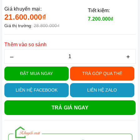
Giá khuyến mại:
Tiết kiệm:
21.600.000₫
7.200.000₫
28.800.000₫
Giá thị trường:
Thêm vào so sánh
–
+
ĐẶT MUA NGAY
TRẢ GÓP QUA THẺ
LIÊN HỆ FACEBOOK
LIÊN HỆ ZALO
TRẢ GIÁ NGAY