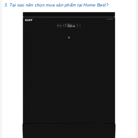
3. Tại sao nên chọn mua sản phẩm tại Home Best?