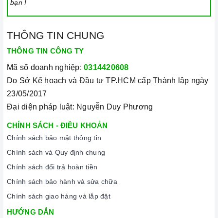
chữa thiết bị nhà bếp cao cấp
bạn !
THÔNG TIN CHUNG
THÔNG TIN CÔNG TY
Mã số doanh nghiệp:
0314420608
Do Sở Kế hoạch và Đầu tư TP.HCM cấp Thành lập ngày
23/05/2017
Đại diện pháp luật: Nguyễn Duy Phương
CHÍNH SÁCH - ĐIỀU KHOẢN
Chính sách bảo mật thông tin
Chính sách và Quy định chung
Chính sách đổi trả hoàn tiền
Chính sách bảo hành và sửa chữa
Chính sách giao hàng và lắp đặt
HƯỚNG DẪN