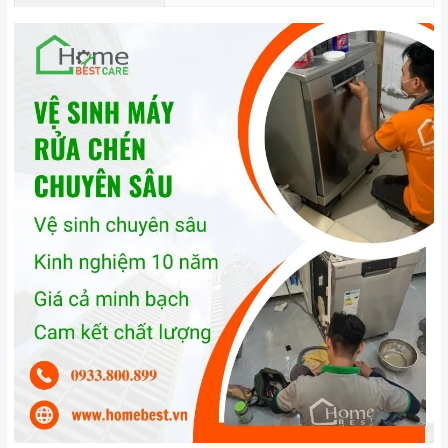
2. Một số lưu ý khi sử dụng sản phẩm
Sử dụng đúng chất tẩy rửa: Máy sử dụng các chất tẩy rửa
chuyên dụng, không gây hại cho máy. Bạn nên sử dụng bột rửa