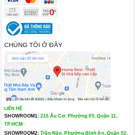
CHÚNG TÔI Ở ĐÂY
LIÊN HỆ
SHOWROOM1:
215 Âu Cơ, Phường 05, Quận 11,
TP.HCM
SHOWROOM2:
Trần Não, Phường Bình An, Quận 02,