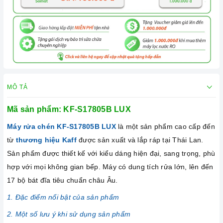
MÔ TẢ
Mã sản phẩm:
KF-S17805B LUX
Máy rửa chén KF-S17805B LUX
là một sản phẩm cao cấp đến
từ
thương hiệu Kaff
được sản xuất và lắp ráp tại Thái Lan.
Sản phẩm được thiết kế với kiểu dáng hiện đại, sang trọng, phù
hợp với mọi không gian bếp. Máy có dung tích rửa lớn, lên đến
17 bộ bát đĩa tiêu chuẩn châu Âu.
1. Đặc điểm nổi bật của sản phẩm
2. Một số lưu ý khi sử dụng sản phẩm