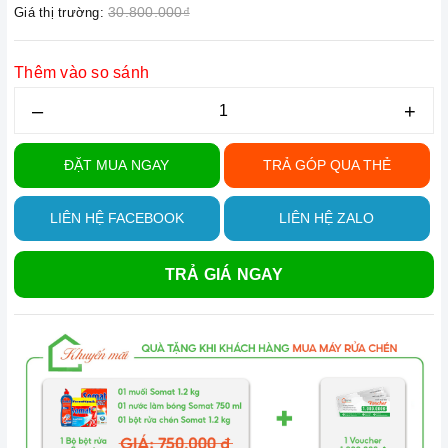
30.800.000₫
Giá thị trường:
Thêm vào so sánh
–
+
ĐẶT MUA NGAY
TRẢ GÓP QUA THẺ
LIÊN HỆ FACEBOOK
LIÊN HỆ ZALO
TRẢ GIÁ NGAY