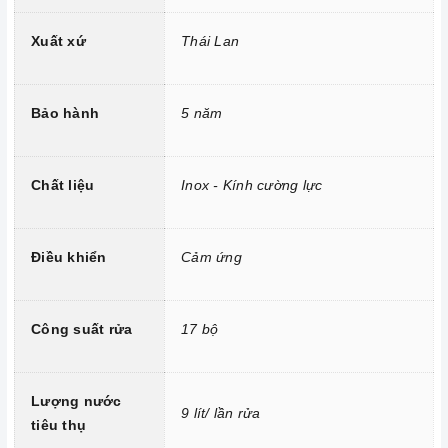
Xuất xứ
Thái Lan
Bảo hành
5 năm
Chất liệu
Inox - Kính cường lực
Điều khiển
Cảm ứng
Công suất rửa
17 bộ
Lượng nước
9 lít/ lần rửa
tiêu thụ