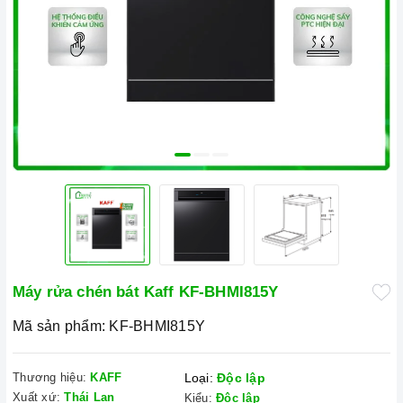
Máy rửa chén bát Kaff KF-BHMI815Y
Mã sản phẩm:
KF-BHMI815Y
Thương hiệu:
KAFF
Loại:
Độc lập
Xuất xứ:
Thái Lan
Kiểu:
Độc lập