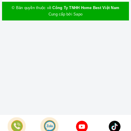
© Bản quyền thuộc về
Công Ty TNHH Home Best Việt Nam
Cung cấp bởi
Sapo