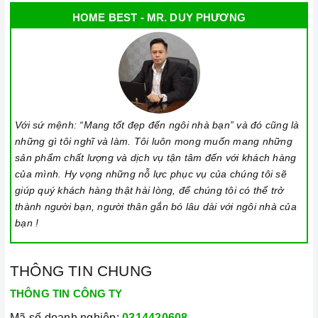
HOME BEST - MR. DUY PHƯƠNG
Với sứ mệnh: “Mang tốt đẹp đến ngôi nhà bạn” và đó cũng là
những gì tôi nghĩ và làm. Tôi luôn mong muốn mang những
sản phẩm chất lượng và dịch vụ tận tâm đến với khách hàng
của mình. Hy vọng những nỗ lực phục vụ của chúng tôi sẽ
giúp quý khách hàng thật hài lòng, để chúng tôi có thể trở
thành người bạn, người thân gắn bó lâu dài với ngôi nhà của
bạn !
THÔNG TIN CHUNG
THÔNG TIN CÔNG TY
Mã số doanh nghiệp:
0314420608