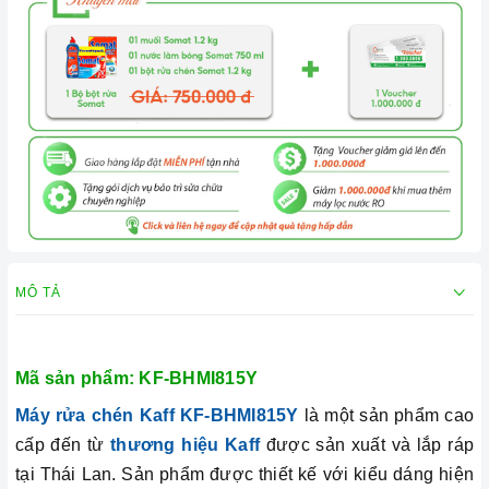
MÔ TẢ
Mã sản phẩm:
KF-BHMI815Y
Máy rửa chén Kaff KF-BHMI815Y
là một sản phẩm cao
cấp đến từ
thương hiệu Kaff
được sản xuất và lắp ráp
tại Thái Lan. Sản phẩm được thiết kế với kiểu dáng hiện