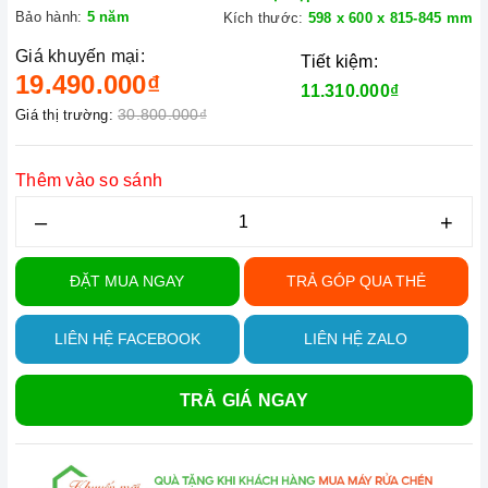
Bảo hành:
5 năm
Kích thước:
598 x 600 x 815-845 mm
Giá khuyến mại:
Tiết kiệm:
19.490.000₫
11.310.000₫
30.800.000₫
Giá thị trường:
Thêm vào so sánh
–
+
ĐẶT MUA NGAY
TRẢ GÓP QUA THẺ
LIÊN HỆ FACEBOOK
LIÊN HỆ ZALO
TRẢ GIÁ NGAY