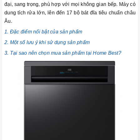
đại, sang trọng, phù hợp với mọi không gian bếp. Máy có
dung tích rửa lớn, lên đến 17 bộ bát đĩa tiêu chuẩn châu
Âu.
1. Đặc điểm nổi bật của sản phẩm
2. Một số lưu ý khi sử dụng sản phẩm
3. Tại sao nên chọn mua sản phẩm tại Home Best?