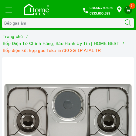
0
028.66.79.8989
0933.800.899
Trang chủ
Bếp Điện Từ Chính Hãng, Bảo Hành Uy Tín | HOME BEST
Bếp điện kết hợp gas Teka E/730 2G 1P AI AL TR