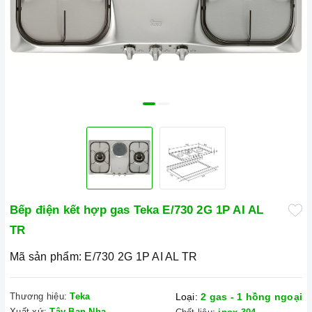
Bếp điện kết hợp gas Teka E/730 2G 1P AI AL
TR
Mã sản phẩm:
E/730 2G 1P AI AL TR
Thương hiệu:
Teka
Loại:
2 gas - 1 hồng ngoại
Xuất xứ:
Tây Ban Nha