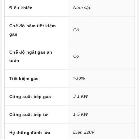
Trung tâm bảo trì - sửa chữa thiết bị nhà bếp cao cấp
Núm vặn
Điều khiển
tại Miền Nam
Chế độ hầm tiết kiệm
Có
gas
Chế độ ngắt gas an
Có
toàn
>30%
Tiết kiệm gas
3.1 KW
Công suất bếp gas
1.5 KW
Công suất bếp từ
Điện 220V
Hệ thống đánh lửa