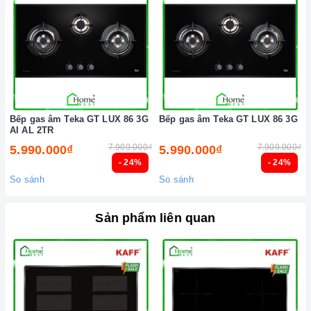
Bếp gas âm Teka GT LUX 86 3G
Bếp gas âm Teka GT LUX 86 3G
AI AL 2TR
7.909.000₫
7.909.000₫
5.990.000₫
5.990.000₫
- 24%
- 24%
So sánh
So sánh
Sản phẩm liên quan