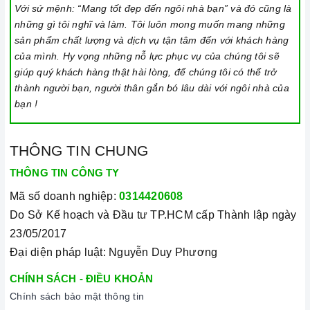
Với sứ mệnh: “Mang tốt đẹp đến ngôi nhà bạn” và đó cũng là
những gì tôi nghĩ và làm. Tôi luôn mong muốn mang những
sản phẩm chất lượng và dịch vụ tận tâm đến với khách hàng
của mình. Hy vọng những nỗ lực phục vụ của chúng tôi sẽ
giúp quý khách hàng thật hài lòng, để chúng tôi có thể trở
thành người bạn, người thân gắn bó lâu dài với ngôi nhà của
bạn !
THÔNG TIN CHUNG
THÔNG TIN CÔNG TY
Mã số doanh nghiệp:
0314420608
Do Sở Kế hoạch và Đầu tư TP.HCM cấp Thành lập ngày
23/05/2017
Đại diện pháp luật: Nguyễn Duy Phương
CHÍNH SÁCH - ĐIỀU KHOẢN
Chính sách bảo mật thông tin