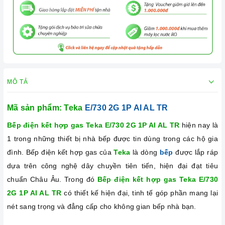
MÔ TẢ
Mã sản phẩm: Teka
E/730 2G 1P AI AL TR
Bếp điện kết hợp gas Teka E/730 2G 1P AI AL TR
hiện nay là
1 trong những thiết bị nhà bếp được tin dùng trong các hộ gia
đình. Bếp điện kết hợp gas
của
Teka
là dòng
bếp
được lắp ráp
dựa trên công nghệ dây chuyền tiên tiến, hiện đại đạt tiêu
chuẩn Châu Âu. Trong đó
Bếp điện kết hợp gas Teka E/730
2G 1P AI AL TR
có thiết kế hiện đại, tinh tế góp phần mang lại
nét sang trọng và đẳng cấp cho không gian bếp nhà bạn.