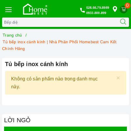
0
028.66.79.8989
0933.800.899
Trang chủ
Tủ bếp inox cánh kính | Nhà Phân Phối Homebest Cam Kết
Chính Hãng
Tủ bếp inox cánh kính
×
Không có sản phẩm nào trong danh mục
này.
LỜI NGỎ