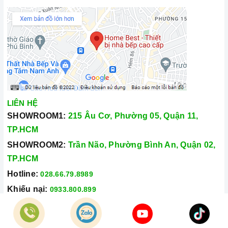
LIÊN HỆ
SHOWROOM1:
215 Âu Cơ, Phường 05, Quận 11,
TP.HCM
SHOWROOM2:
Trần Não, Phường Bình An, Quận 02,
TP.HCM
Hotline:
028.66.79.8989
Khiếu nại:
0933.800.899