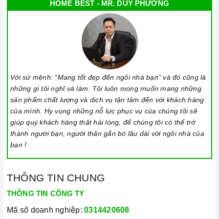
HOME BEST - MR. DUY PHƯƠNG
Với sứ mệnh: “Mang tốt đẹp đến ngôi nhà bạn” và đó cũng là
những gì tôi nghĩ và làm. Tôi luôn mong muốn mang những
sản phẩm chất lượng và dịch vụ tận tâm đến với khách hàng
của mình. Hy vọng những nỗ lực phục vụ của chúng tôi sẽ
giúp quý khách hàng thật hài lòng, để chúng tôi có thể trở
thành người bạn, người thân gắn bó lâu dài với ngôi nhà của
bạn !
THÔNG TIN CHUNG
THÔNG TIN CÔNG TY
Mã số doanh nghiệp:
0314420608