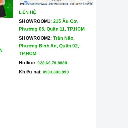
LIÊN HỆ
SHOWROOM1:
215 Âu Cơ,
Phường 05, Quận 11, TP.HCM
SHOWROOM2:
Trần Não,
Phường Bình An, Quận 02,
N
TP.HCM
Hotline:
028.66.79.8989
Khiếu nại:
0933.800.899