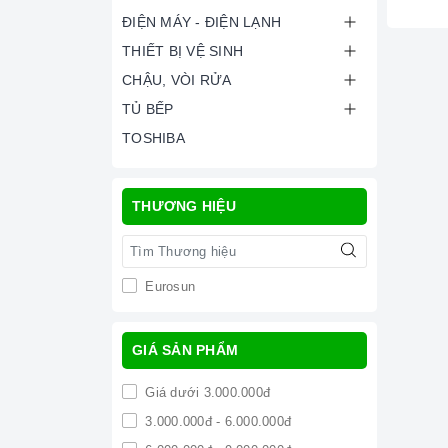
ĐIỆN MÁY - ĐIỆN LẠNH
THIẾT BỊ VỆ SINH
CHẬU, VÒI RỬA
TỦ BẾP
TOSHIBA
THƯƠNG HIỆU
Eurosun
GIÁ SẢN PHẨM
Giá dưới 3.000.000đ
3.000.000đ - 6.000.000đ