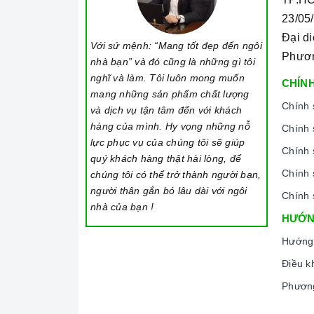
23/05
Đại d
Với sứ mệnh: “Mang tốt đẹp đến ngôi
Phươ
nhà bạn” và đó cũng là những gì tôi
nghĩ và làm. Tôi luôn mong muốn
CHÍNH
mang những sản phẩm chất lượng
Chính 
và dịch vụ tận tâm đến với khách
hàng của mình. Hy vọng những nỗ
Chính 
lực phục vụ của chúng tôi sẽ giúp
Chính 
quý khách hàng thật hài lòng, để
Chính 
chúng tôi có thể trở thành người bạn,
người thân gắn bó lâu dài với ngôi
Chính 
nhà của bạn !
HƯỚN
Hướng
Điều k
Phương