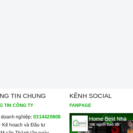
NG TIN CHUNG
KÊNH SOCIAL
G TIN CÔNG TY
FANPAGE
 doanh nghiệp:
0314420608
 Kế hoạch và Đầu tư
M cấp Thành lập ngày