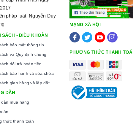
/2017
iện pháp luật: Nguyễn Duy
ng
MẠNG XÃ HỘI
 SÁCH - ĐIỀU KHOẢN
sách bảo mật thông tin
PHƯƠNG THỨC THANH TOÁ
sách và Quy định chung
sách đổi trả hoàn tiền
sách bảo hành và sửa chữa
sách giao hàng và lắp đặt
G DẪN
 dẫn mua hàng
hoản
 thức thanh toán