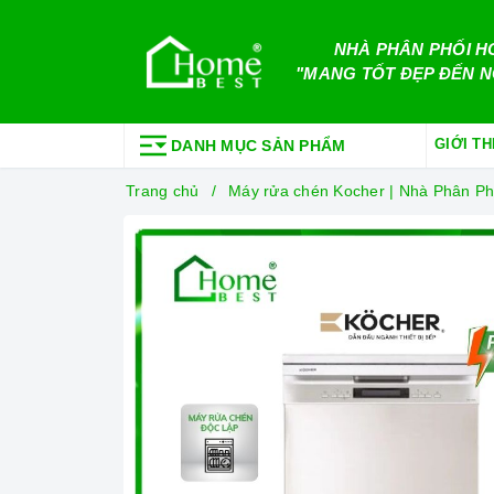
NHÀ PHÂN PHỐI H
"MANG TỐT ĐẸP ĐẾN N
GIỚI TH
DANH MỤC SẢN PHẨM
Trang chủ
Máy rửa chén Kocher | Nhà Phân P