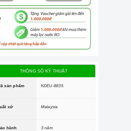
THÔNG SỐ KỸ THUẬT
ã sản phẩm
KDEU-8835
uất xứ
Malaysia
ảo hành
3 năm