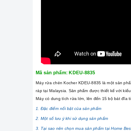
Mã sản phẩm: KDEU-8835
Máy rửa chén Kocher KDEU-8835 là một sản phẩm
ráp tại Malaysia. Sản phẩm được thiết kế với kiể
Máy có dung tích rửa lớn, lên đến 15 bộ bát đĩa 
1. Đặc điểm nổi bật của sản phẩm
2. Một số lưu ý khi sử dụng sản phẩm
3. Tại sao nên chọn mua sản phẩm tại Home Bes