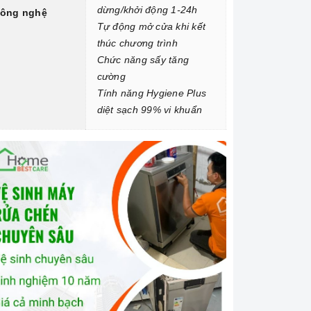
dừng/khởi động 1-24h
ông nghệ
Tự động mở cửa khi kết
thúc chương trình
Chức năng sấy tăng
cường
Tính năng Hygiene Plus
diệt sạch 99% vi khuẩn