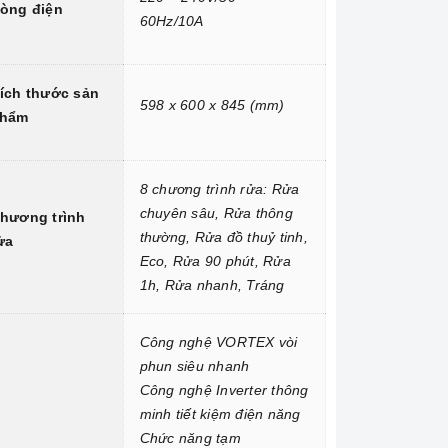
òng điện
60Hz/10A
ích thước sản
598 x 600 x 845 (mm)
hẩm
8 chương trình rửa: Rửa
chuyên sâu, Rửa thông
hương trình
thường, Rửa đồ thuỷ tinh,
ửa
Eco, Rửa 90 phút, Rửa
1h, Rửa nhanh, Tráng
Công nghệ VORTEX vòi
phun siêu nhanh
Công nghệ Inverter thông
minh tiết kiệm điện năng
Chức năng tạm