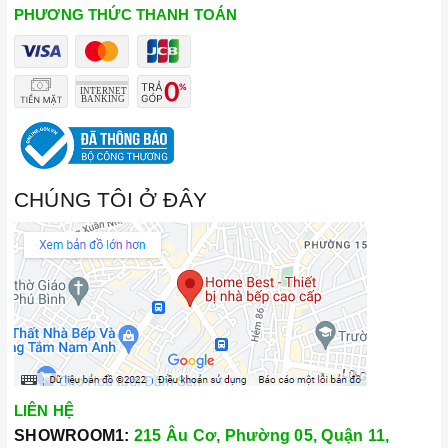
PHƯƠNG THỨC THANH TOÁN
CHÚNG TÔI Ở ĐÂY
LIÊN HỆ
SHOWROOM1:
215 Âu Cơ, Phường 05, Quận 11,