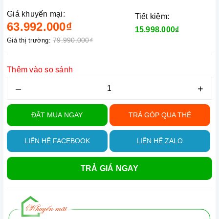
Giá khuyến mại:
Tiết kiệm:
63.992.000₫
15.998.000₫
79.990.000₫
Giá thị trường:
Thêm vào so sánh
–
+
ĐẶT MUA NGAY
TRẢ GÓP QUA THẺ
LIÊN HỆ FACEBOOK
LIÊN HỆ ZALO
TRẢ GIÁ NGAY