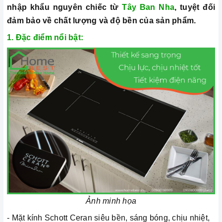
nhập khẩu nguyên chiếc từ
Tây Ban Nha
, tuyệt đối
đảm bảo về chất lượng và độ bền của sản phẩm.
1. Đặc điểm nổi bật:
Ảnh minh họa
- Mặt kính Schott Ceran siêu bền, sáng bóng, chịu nhiệt,