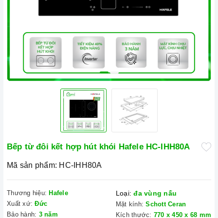
Bếp từ đôi kết hợp hút khói Hafele HC-IHH80A
Mã sản phẩm:
HC-IHH80A
Thương hiệu:
Hafele
Loại:
đa vùng nấu
Xuất xứ:
Đức
Mặt kính:
Schott Ceran
Bảo hành:
3 năm
Kích thước:
770 x 450 x 68 mm