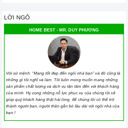
LỜI NGỎ
HOME BEST - MR. DUY PHƯƠNG
Với sứ mệnh: “Mang tốt đẹp đến ngôi nhà bạn” và đó cũng là
những gì tôi nghĩ và làm. Tôi luôn mong muốn mang những
sản phẩm chất lượng và dịch vụ tận tâm đến với khách hàng
của mình. Hy vọng những nỗ lực phục vụ của chúng tôi sẽ
giúp quý khách hàng thật hài lòng, để chúng tôi có thể trở
thành người bạn, người thân gắn bó lâu dài với ngôi nhà của
bạn !