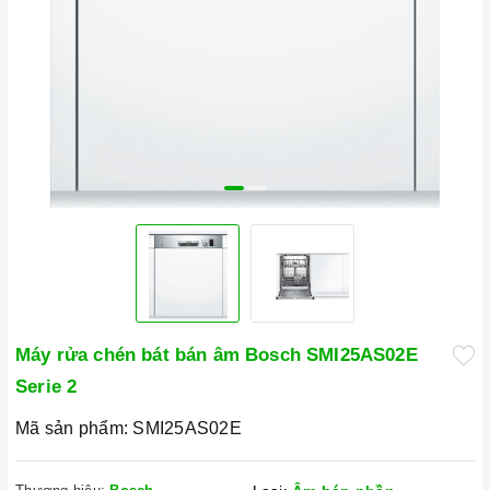
Máy rửa chén bát bán âm Bosch SMI25AS02E
Serie 2
Mã sản phẩm:
SMI25AS02E