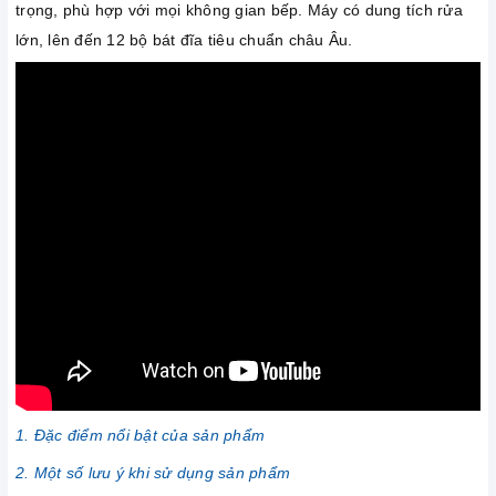
trọng, phù hợp với mọi không gian bếp. Máy có dung tích rửa
lớn, lên đến 12 bộ bát đĩa tiêu chuẩn châu Âu.
1. Đặc điểm nổi bật của sản phẩm
2. Một số lưu ý khi sử dụng sản phẩm