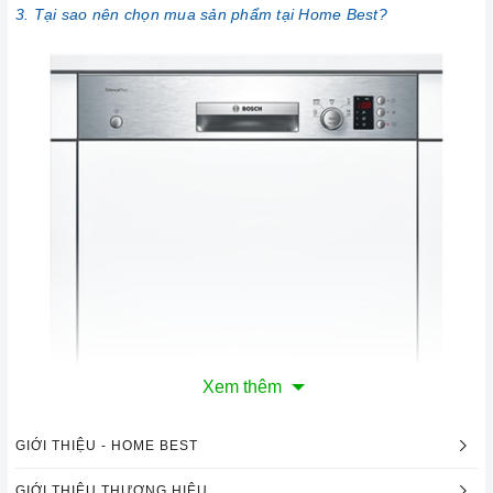
3. Tại sao nên chọn mua sản phẩm tại Home Best?
Xem thêm
GIỚI THIỆU - HOME BEST
GIỚI THIỆU THƯƠNG HIỆU