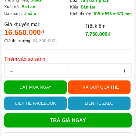
Thương hiệu:
Bosch
Loại:
Âm bán phần
Xuất xứ:
Ba Lan
Kiểu:
Bán âm
Bảo hành:
3 năm
Kích thước:
815 x 598 x 573 mm
Giá khuyến mại:
Tiết kiệm:
16.550.000₫
7.750.000₫
24.300.000₫
Giá thị trường:
Thêm vào so sánh
–
+
ĐẶT MUA NGAY
TRẢ GÓP QUA THẺ
LIÊN HỆ FACEBOOK
LIÊN HỆ ZALO
TRẢ GIÁ NGAY