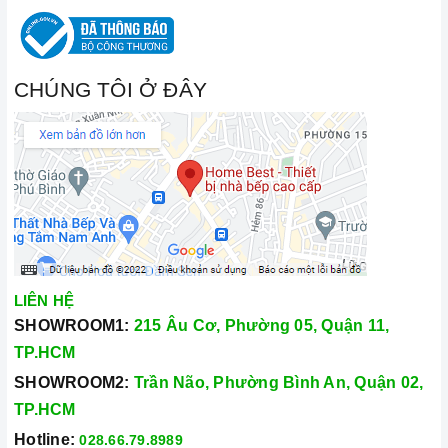
CHÚNG TÔI Ở ĐÂY
LIÊN HỆ
SHOWROOM1:
215 Âu Cơ, Phường 05, Quận 11,
TP.HCM
SHOWROOM2:
Trần Não, Phường Bình An, Quận 02,
TP.HCM
Hotline:
028.66.79.8989