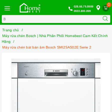
0
028.66.79.8989
0933.800.899
Trang chủ
Máy rửa chén Bosch | Nhà Phân Phối Homebest Cam Kết Chính
Hãng
Máy rửa chén bát bán âm Bosch SMI25AS02E Serie 2