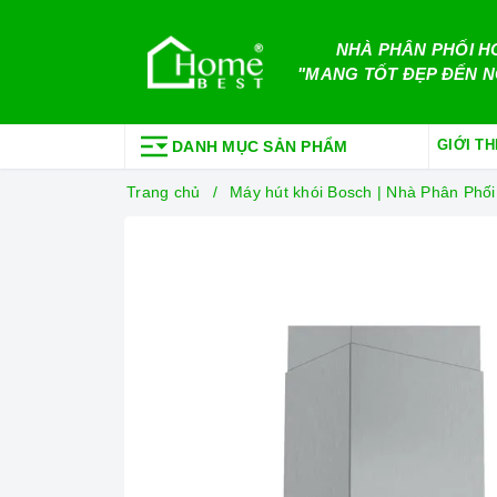
NHÀ PHÂN PHỐI H
"MANG TỐT ĐẸP ĐẾN N
GIỚI TH
DANH MỤC SẢN PHẨM
Trang chủ
Máy hút khói Bosch | Nhà Phân Ph