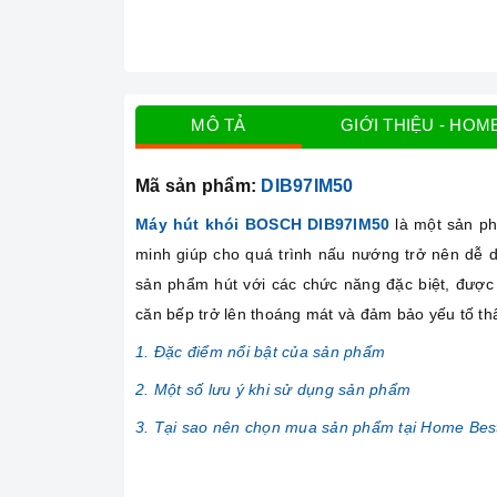
MÔ TẢ
GIỚI THIỆU - HOM
Mã sản phẩm:
DIB97IM50
Máy hút khói BOSCH DIB97IM50
là một sản ph
minh giúp cho quá trình nấu nướng trở nên dễ 
sản phẩm hút với các chức năng đặc biệt, được l
căn bếp trở lên thoáng mát và đảm bảo yếu tố th
1. Đặc điểm nổi bật của sản phẩm
2. Một số lưu ý khi sử dụng sản phẩm
3. Tại sao nên chọn mua sản phẩm tại Home Bes