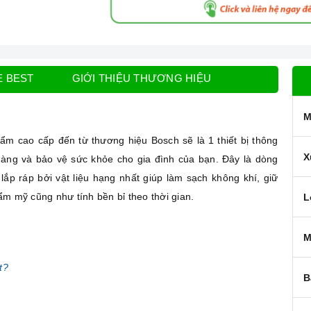
E BEST
GIỚI THIỆU THƯƠNG HIỆU
M
ẩm cao cấp đến từ thương hiệu Bosch sẽ là 1 thiết bị thông
X
dàng và bảo vệ sức khỏe cho gia đình của bạn. Đây là dòng
ắp ráp bởi vật liệu hạng nhất giúp làm sạch không khí, giữ
ẩm mỹ cũng như tính bền bỉ theo thời gian.
L
M
t?
B