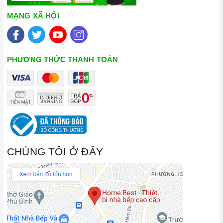
chữa thiết bị nhà bếp cao cấp
MẠNG XÃ HỘI
PHƯƠNG THỨC THANH TOÁN
CHÚNG TÔI Ở ĐÂY