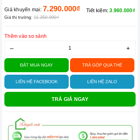
7.290.000₫
Giá khuyến mại:
Tiết kiệm:
3.960.000₫
11.250.000₫
Giá thị trường:
Thêm vào so sánh
–
+
ĐẶT MUA NGAY
TRẢ GÓP QUA THẺ
LIÊN HỆ FACEBOOK
LIÊN HỆ ZALO
TRẢ GIÁ NGAY