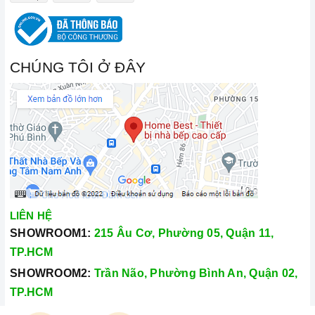
CHÚNG TÔI Ở ĐÂY
LIÊN HỆ
SHOWROOM1:
215 Âu Cơ, Phường 05, Quận 11,
TP.HCM
SHOWROOM2:
Trần Não, Phường Bình An, Quận 02,
TP.HCM
Hotline:
028.66.79.8989