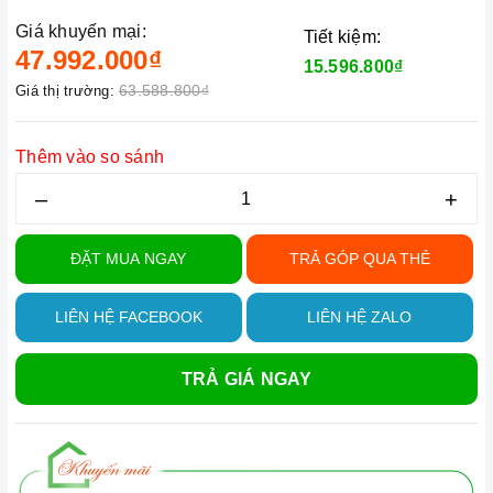
Giá khuyến mại:
Tiết kiệm:
47.992.000₫
15.596.800₫
63.588.800₫
Giá thị trường:
Thêm vào so sánh
–
+
ĐẶT MUA NGAY
TRẢ GÓP QUA THẺ
LIÊN HỆ FACEBOOK
LIÊN HỆ ZALO
TRẢ GIÁ NGAY