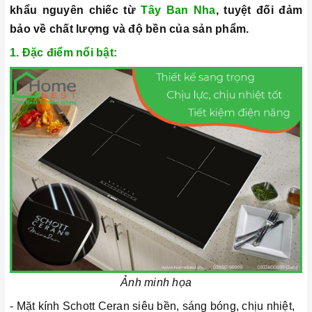
khẩu nguyên chiếc từ
Tây Ban Nha
, tuyệt đối đảm
bảo về chất lượng và độ bền của sản phẩm.
1. Đặc điểm nổi bật:
Ảnh minh họa
- Mặt kính Schott Ceran siêu bền, sáng bóng, chịu nhiệt,