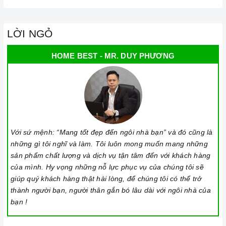
LỜI NGỎ
HOME BEST - MR. DUY PHƯƠNG
Với sứ mệnh: “Mang tốt đẹp đến ngôi nhà bạn” và đó cũng là
những gì tôi nghĩ và làm. Tôi luôn mong muốn mang những
sản phẩm chất lượng và dịch vụ tận tâm đến với khách hàng
của mình. Hy vọng những nỗ lực phục vụ của chúng tôi sẽ
giúp quý khách hàng thật hài lòng, để chúng tôi có thể trở
thành người bạn, người thân gắn bó lâu dài với ngôi nhà của
bạn !