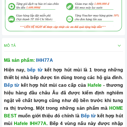
MÔ TẢ
Mã sản phẩm:
IHH77A
Hiện nay,
bếp từ
kết hợp hút mùi là 1 trong những
thiết bị nhà bếp được tin dùng trong các hộ gia đình.
Bếp từ
kết hợp hút mùi
cao cấp của
Hafele
- thương
hiệu hàng đầu châu Âu đã được kiểm định nghiêm
ngặt về chất lượng cũng như độ bền trước khi tung
ra thị trường. Một trong những sản phẩm mà
HOME
BEST
muốn giới thiệu đó chính là
Bếp từ
kết hợp hút
mùi
Hafele IHH77A
. Bếp 4 vùng nấu này được nhập