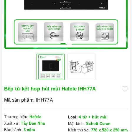
Bếp từ kết hợp hút mùi Hafele IHH77A
Mã sản phẩm:
IHH77A
Thương hiệu:
Hafele
Loại:
4 từ + hút mùi
Xuất xứ:
Tây Ban Nha
Mặt kính:
Schott Ceran
Bảo hành:
3 năm
Kích thước:
770 x 520 x 250 mm