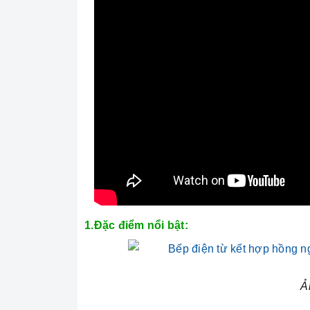
1.Đặc điểm nổi bật:
Ả