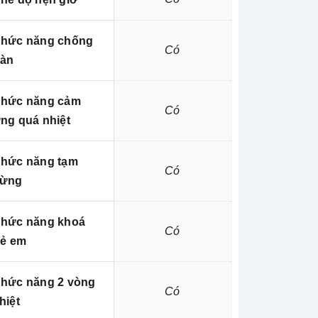
hức năng chống
Có
ràn
hức năng cảm
Có
ng quá nhiệt
hức năng tạm
Có
ừng
hức năng khoá
Có
rẻ em
hức năng 2 vòng
Có
hiệt