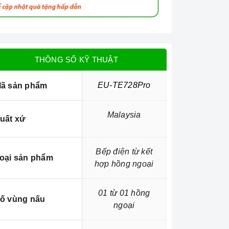
THÔNG SỐ KỸ THUẬT
EU-TE728Pro
ã sản phẩm
Malaysia
uất xứ
Bếp điện từ kết
oại sản phẩm
hợp hồng ngoại
01 từ 01 hồng
ố vùng nấu
ngoại