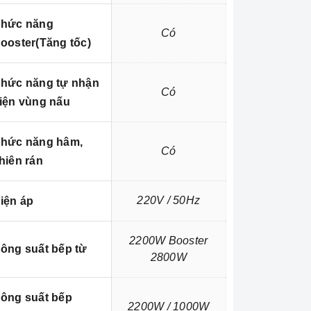
hức năng
Có
ooster(Tăng tốc)
hức năng tự nhận
Có
iện vùng nấu
hức năng hâm,
Có
hiên rán
220V / 50Hz
iện áp
2200W Booster
ông suất bếp từ
2800W
ông suất bếp
2200W / 1000W