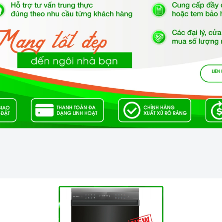
i bếp từ, tính năng này chỉ làm nóng vùng đế nồi/chảo,
p hồng ngoại để tiết kiệm thời gian và năng lượng
.
hút giúp cho người dùng không phải đứng canh bếp.