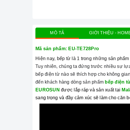
MÔ TẢ
GIỚI THIỆU - HOM
Mã sản phẩm: EU-TE728Pro
Hiện nay, bếp từ là 1 trong những sản phẩm t
Tuy nhiên, chúng ta đứng trước nhiều sự lự
bếp điện từ nào sẽ thích hợp cho không gia
đến khách hàng dòng sản phẩm
bếp điện t
EUROSUN
được lắp ráp và sản xuất tại
Mal
sang trọng và đầy cảm xúc sẽ làm cho căn bế