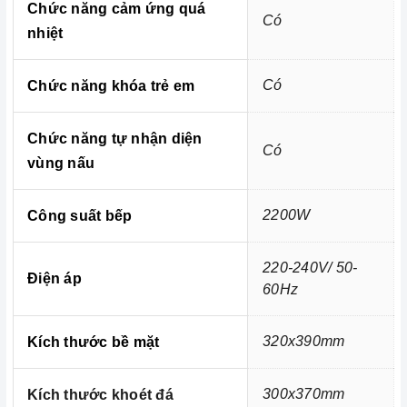
Chức năng cảm ứng quá
Có
nhiệt
3.Chức năng an toàn:
Có
Chức năng khóa trẻ em
Chức năng tự nhận diện
Có
vùng nấu
2200W
Công suất bếp
220-240V/ 50-
Điện áp
60Hz
320x390mm
Kích thước bề mặt
Tính năng an toàn
Tính năng khoá bảng điều khiển (khóa trẻ em) giúp
300x370mm
Kích thước khoét đá