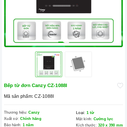
Bếp từ đơn Canzy CZ-1088I
Mã sản phẩm:
CZ-1088I
Thương hiệu:
Canzy
Loại:
1 từ
Xuất xứ:
Chính hãng
Mặt kính:
Cường lực
Bảo hành:
1 năm
Kích thước:
320 x 390 mm