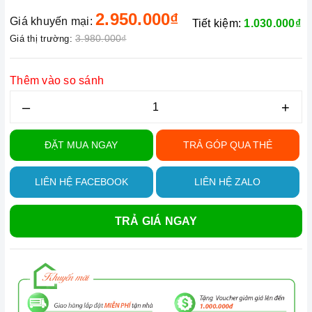
2.950.000₫
Giá khuyến mại:
Tiết kiệm:
1.030.000₫
3.980.000₫
Giá thị trường:
Thêm vào so sánh
–
+
ĐẶT MUA NGAY
TRẢ GÓP QUA THẺ
LIÊN HỆ FACEBOOK
LIÊN HỆ ZALO
TRẢ GIÁ NGAY