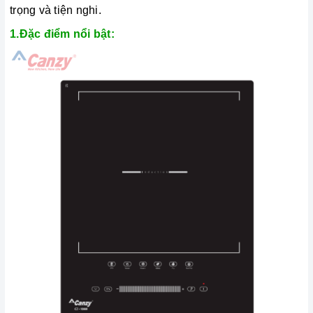
trọng và tiện nghi.
1.Đặc điểm nổi bật: