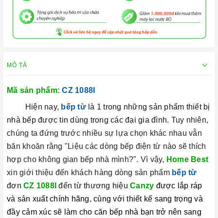
MÔ TẢ
Mã sản phẩm:
CZ 1088I
Hiện nay,
bếp từ
là 1 trong những sản phẩm thiết bị
nhà bếp được tin dùng trong các đại gia đình.
Tuy nhiên,
chúng ta đứng trước nhiều sự lựa chọn khác nhau vẫn
băn khoăn rằng "Liệu các dòng bếp điện từ nào sẽ thích
hợp cho không gian bếp nhà mình?". Vì vậy,
Home Best
xin giới thiệu đến khách hàng dòng sản phẩm
bếp từ
đơn
CZ 1088I
đến từ thương hiệu
Canzy
được lắp ráp
và sản xuất chính hãng
,
cùng với thiết kế sang trọng và
đầy cảm xúc sẽ làm cho căn bếp nhà bạn trở nên sang