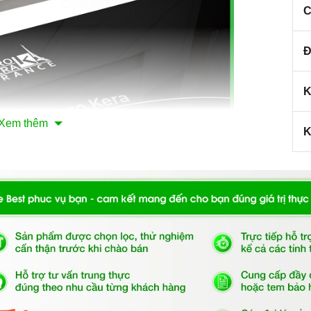
C
Đ
K
Xem thêm
K
kính Euro Kera
ịu nhiệt, lực cao.
p điện