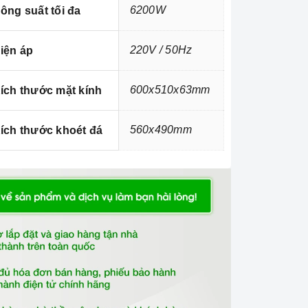
6200W
ông suất tối đa
220V / 50Hz
iện áp
600x510x63mm
ích thước mặt kính
560x490mm
ích thước khoét đá