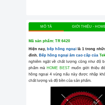
MÔ TẢ
GIỚI THIỆU - HOM
Mã sản phẩm:
TR 6420
Hiện nay,
bếp hồng ngoại
là 1 trong nhữ
đình.
Bếp hồng ngoại âm cao cấp của
Te
nghiêm ngặt về chất lượng cũng như độ bề
phẩm mà
HOME BEST
muốn giới thiệu đ
hồng ngoại 4 vùng nấu này được nhập kh
chất lượng và độ bền của sản phẩm.