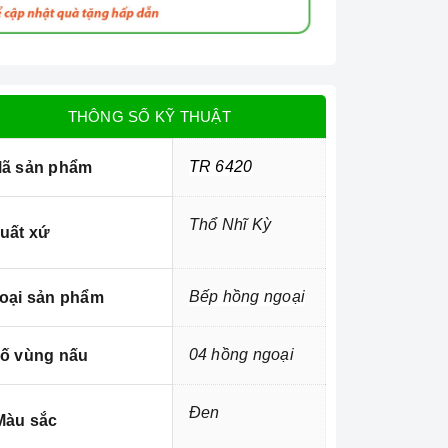
THÔNG SỐ KỸ THUẬT
TR 6420
ã sản phẩm
Thổ Nhĩ Kỳ
uất xứ
Bếp hồng ngoại
oại sản phẩm
04 hồng ngoại
ố vùng nấu
Đen
àu sắc