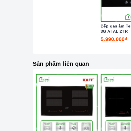
Bếp gas âm Te
3G AI AL 2TR
5.990.000₫
Sản phẩm liên quan
Tín