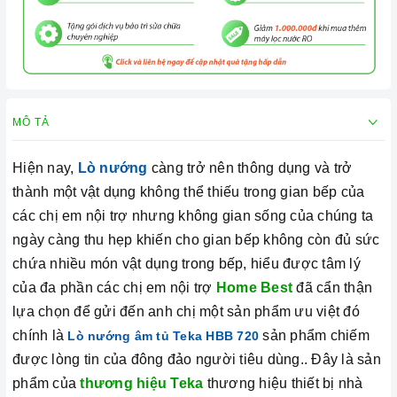
MÔ TẢ
Hiện nay,
Lò nướng
càng trở nên thông dụng và trở
thành một vật dụng không thể thiếu trong gian bếp của
các chị em nội trợ nhưng không gian sống của chúng ta
ngày càng thu hẹp khiến cho gian bếp không còn đủ sức
chứa nhiều món vật dụng trong bếp, hiểu được tâm lý
của đa phần các chị em nội trợ
Home Best
đã cẩn thận
lựa chọn để gửi đến anh chị một sản phẩm ưu việt đó
chính là
sản phẩm chiếm
Lò nướng âm tủ Teka HBB 720
được lòng tin của đông đảo người tiêu dùng.. Đây là sản
phẩm của
thương hiệu Teka
thương hiệu thiết bị nhà