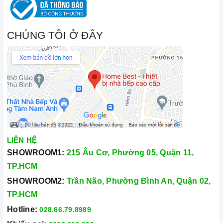
CHÚNG TÔI Ở ĐÂY
LIÊN HỆ
SHOWROOM1:
215 Âu Cơ, Phường 05, Quận 11,
TP.HCM
SHOWROOM2:
Trần Não, Phường Bình An, Quận 02,
TP.HCM
Hotline:
028.66.79.8989