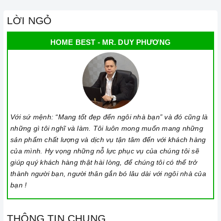
LỜI NGỎ
HOME BEST - MR. DUY PHƯƠNG
Với sứ mệnh: “Mang tốt đẹp đến ngôi nhà bạn” và đó cũng là
những gì tôi nghĩ và làm. Tôi luôn mong muốn mang những
sản phẩm chất lượng và dịch vụ tận tâm đến với khách hàng
của mình. Hy vọng những nỗ lực phục vụ của chúng tôi sẽ
giúp quý khách hàng thật hài lòng, để chúng tôi có thể trở
thành người bạn, người thân gắn bó lâu dài với ngôi nhà của
bạn !
THÔNG TIN CHUNG