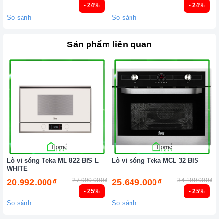
- 24%
- 24%
So sánh
So sánh
Sản phẩm liên quan
Lò vi sóng Teka ML 822 BIS L
Lò vi sóng Teka MCL 32 BIS
WHITE
27.990.000₫
34.199.000₫
20.992.000₫
25.649.000₫
- 25%
- 25%
So sánh
So sánh