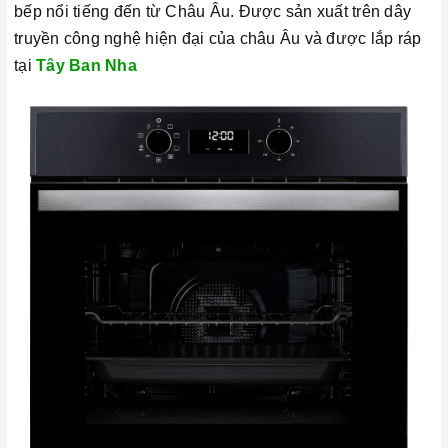
bếp nổi tiếng đến từ Châu Âu. Được sản xuất trên dây
truyền công nghệ hiện đại của châu Âu và được lắp ráp
tại
Tây Ban Nha