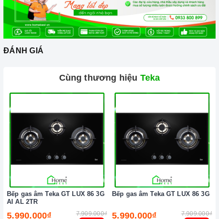
Ảnh minh họa
ĐÁNH GIÁ
Cùng thương hiệu
Teka
Bếp gas âm Teka GT LUX 86 3G
Bếp gas âm Teka GT LUX 86 3G
AI AL 2TR
7.909.000₫
7.909.000₫
5.990.000₫
5.990.000₫