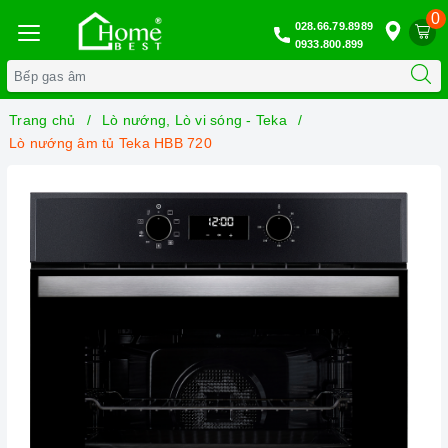
0
028.66.79.8989
0933.800.899
Trang chủ
Lò nướng, Lò vi sóng - Teka
Lò nướng âm tủ Teka HBB 720