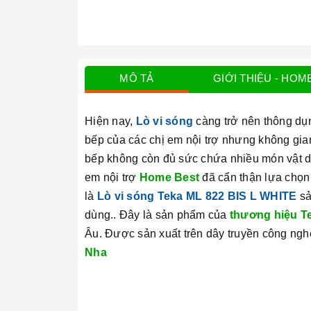
MÔ TẢ
GIỚI THIỆU - HOM
Hiện nay,
Lò vi sóng
càng trở nên thông dụn
bếp của các chị em nội trợ nhưng không gia
bếp không còn đủ sức chứa nhiều món vật dụ
em nội trợ
Home Best
đã cẩn thận lựa chọn
là
Lò vi sóng Teka ML 822 BIS L WHITE
sả
dùng.. Đây là sản phẩm của
thương hiệu T
Âu. Được sản xuất trên dây truyền công ngh
Nha