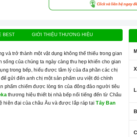
E BEST
GIỚI THIỆU THƯƠNG HIỆU
M
g và trở thành một vật dụng không thể thiếu trong gian
n sống của chúng ta ngày càng thu hẹp khiến cho gian
X
ng trong bếp, hiểu được tâm lý của đa phần các chị
 để gửi đến anh chị một sản phẩm ưu việt đó chính
n phẩm chiếm được lòng tin của đông đảo người tiêu
L
eka
thương hiệu thiết bị nhà bếp nổi tiếng đến từ Châu
ệ hiện đại của châu Âu và được lắp ráp tại
Tây Ban
B
C