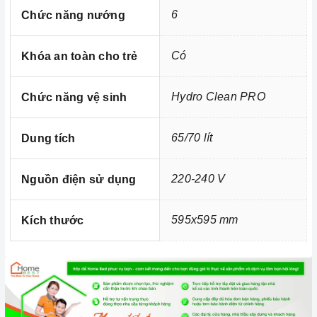
6
Chức năng nướng
Có
Khóa an toàn cho trẻ
Hydro Clean PRO
Chức năng vệ sinh
65/70 lít
Dung tích
220-240 V
Nguồn điện sử dụng
595x595 mm
Kích thước
Kích thước