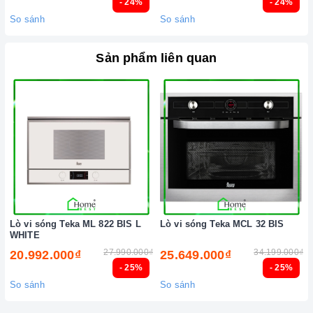
- 24%
- 24%
So sánh
So sánh
Sản phẩm liên quan
Lò vi sóng Teka ML 822 BIS L
Lò vi sóng Teka MCL 32 BIS
WHITE
27.990.000₫
34.199.000₫
20.992.000₫
25.649.000₫
- 25%
- 25%
So sánh
So sánh