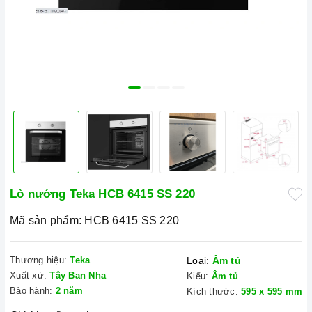
Lò nướng Teka HCB 6415 SS 220
Mã sản phẩm:
HCB 6415 SS 220
Thương hiệu:
Teka
Loại:
Âm tủ
Xuất xứ:
Tây Ban Nha
Kiểu:
Âm tủ
Bảo hành:
2 năm
Kích thước:
595 x 595 mm