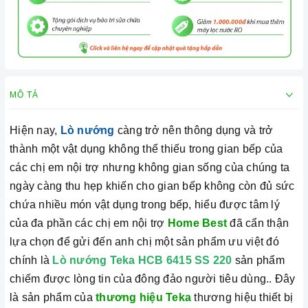
MÔ TẢ
Hiện nay,
Lò nướng
càng trở nên thông dụng và trở
thành một vật dụng không thể thiếu trong gian bếp của
các chị em nội trợ nhưng không gian sống của chúng ta
ngày càng thu hẹp khiến cho gian bếp không còn đủ sức
chứa nhiều món vật dụng trong bếp, hiểu được tâm lý
của đa phần các chị em nội trợ
Home Best
đã cẩn thận
lựa chọn để gửi đến anh chị một sản phẩm ưu việt đó
chính là
Lò nướng Teka HCB 6415 SS 220
sản phẩm
chiếm được lòng tin của đông đảo người tiêu dùng.. Đây
là sản phẩm của
thương hiệu Teka
thương hiệu thiết bị