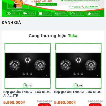
ĐÁNH GIÁ
Cùng thương hiệu
Teka
Bếp gas âm Teka GT LUX 86 3G
Bếp gas âm Teka GT LUX 86 3G
AI AL 2TR
7.909.000₫
7.909.000₫
5.990.000₫
5.990.000₫