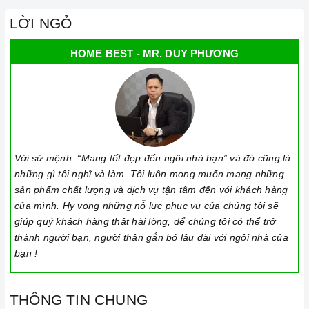
LỜI NGỎ
HOME BEST - MR. DUY PHƯƠNG
Với sứ mệnh: “Mang tốt đẹp đến ngôi nhà bạn” và đó cũng là
những gì tôi nghĩ và làm. Tôi luôn mong muốn mang những
sản phẩm chất lượng và dịch vụ tận tâm đến với khách hàng
của mình. Hy vọng những nỗ lực phục vụ của chúng tôi sẽ
giúp quý khách hàng thật hài lòng, để chúng tôi có thể trở
thành người bạn, người thân gắn bó lâu dài với ngôi nhà của
bạn !
THÔNG TIN CHUNG