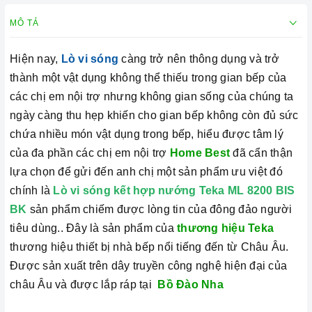
MÔ TẢ
Hiện nay,
Lò vi sóng
càng trở nên thông dụng và trở
thành một vật dụng không thể thiếu trong gian bếp của
các chị em nội trợ nhưng không gian sống của chúng ta
ngày càng thu hẹp khiến cho gian bếp không còn đủ sức
chứa nhiều món vật dụng trong bếp, hiểu được tâm lý
của đa phần các chị em nội trợ
Home Best
đã cẩn thận
lựa chọn để gửi đến anh chị một sản phẩm ưu việt đó
chính là
Lò vi sóng kết hợp nướng Teka ML 8200 BIS
BK
sản phẩm chiếm được lòng tin của đông đảo người
tiêu dùng.. Đây là sản phẩm của
thương hiệu Teka
thương hiệu thiết bị nhà bếp nổi tiếng đến từ Châu Âu.
Được sản xuất trên dây truyền công nghệ hiện đại của
châu Âu và được lắp ráp tại
Bồ Đào Nha