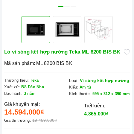
Lò vi sóng kết hợp nướng Teka ML 8200 BIS BK
Mã sản phẩm:
ML 8200 BIS BK
Thương hiệu:
Teka
Loại:
Vi sóng kết hợp nướng
Xuất xứ:
Bồ Đào Nha
Kiểu:
Âm tủ
Bảo hành:
3 năm
Kích thước:
595 x 312 x 390 mm
Giá khuyến mại:
Tiết kiệm:
14.594.000₫
4.865.000₫
19.459.000₫
Giá thị trường: