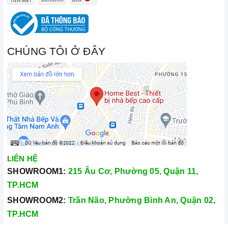
CHÚNG TÔI Ở ĐÂY
LIÊN HỆ
SHOWROOM1:
215 Âu Cơ, Phường 05, Quận 11,
TP.HCM
SHOWROOM2:
Trần Não, Phường Bình An, Quận 02,
TP.HCM