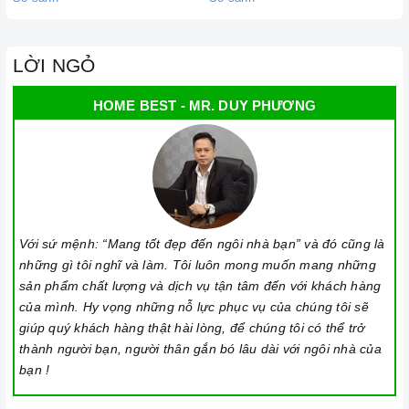
LỜI NGỎ
HOME BEST - MR. DUY PHƯƠNG
Với sứ mệnh: “Mang tốt đẹp đến ngôi nhà bạn” và đó cũng là
những gì tôi nghĩ và làm. Tôi luôn mong muốn mang những
sản phẩm chất lượng và dịch vụ tận tâm đến với khách hàng
của mình. Hy vọng những nỗ lực phục vụ của chúng tôi sẽ
giúp quý khách hàng thật hài lòng, để chúng tôi có thể trở
thành người bạn, người thân gắn bó lâu dài với ngôi nhà của
bạn !