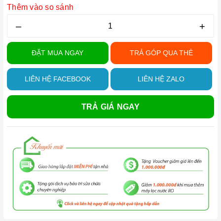
Thêm vào so sánh
–
+
ĐẶT MUA NGAY
TRẢ GÓP QUA THẺ
LIÊN HỆ FACEBOOK
LIÊN HỆ ZALO
TRẢ GIÁ NGAY