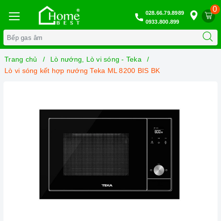
0
028.66.79.8989
0933.800.899
Trang chủ
Lò nướng, Lò vi sóng - Teka
Lò vi sóng kết hợp nướng Teka ML 8200 BIS BK