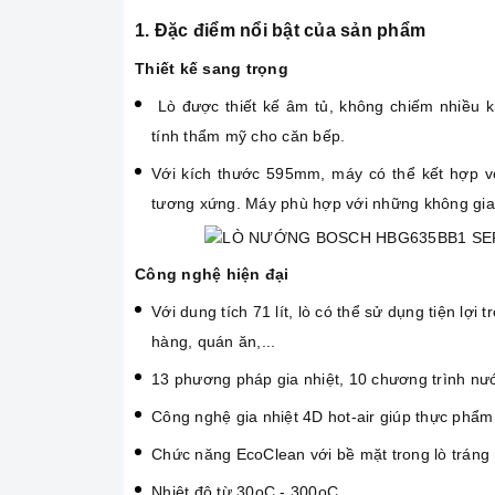
1. Đặc điểm nổi bật của sản phẩm
Thiết kế sang trọng
Lò được thiết kế âm tủ, không chiếm nhiều 
tính thẩm mỹ cho căn bếp.
Với kích thước 595mm, máy có thể kết hợp vớ
tương xứng. Máy phù hợp với những không gian
Công nghệ hiện đại
Với dung tích 71 lít, lò có thể sử dụng tiện lợ
hàng, quán ăn,...
13 phương pháp gia nhiệt, 10 chương trình nư
Công nghệ gia nhiệt 4D hot-air giúp thực phẩm
Chức năng EcoClean với bề mặt trong lò tráng 
Nhiệt độ từ 30oC - 300oC