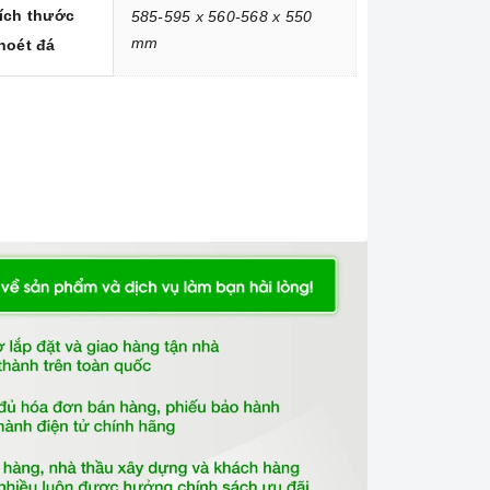
ích thước
585-595 x 560-568 x 550
mm
hoét đá