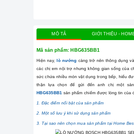
MÔ TẢ
GIỚI THIỆU - HOM
Mã sản phẩm: HBG635BB1
Hiện nay,
lò nướng
càng trở nên thông dụng và 
các chị em nội trợ nhưng không gian sống của c
sức chứa nhiều món vật dụng trong bếp, hiểu đư
thận lựa chọn để gửi đến anh chị một sả
HBG635BB1
sản phẩm chiếm được lòng tin của 
1. Đặc điểm nổi bật của sản phẩm
2. Một số lưu ý khi sử dụng sản phẩm
3. Tại sao nên chọn mua sản phẩm tại Home Bes