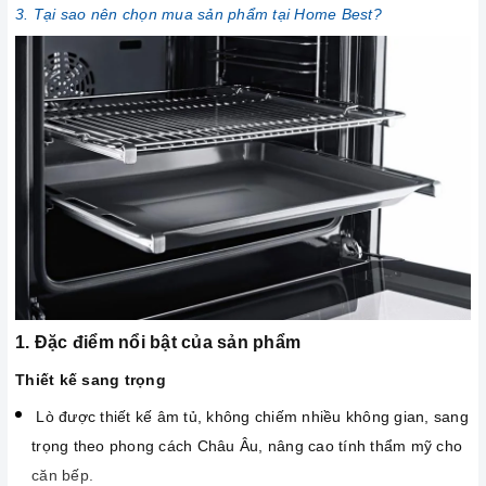
3. Tại sao nên chọn mua sản phẩm tại Home Best?
1. Đặc điểm nổi bật của sản phẩm
Thiết kế sang trọng
Lò được thiết kế âm tủ, không chiếm nhiều không gian, sang
trọng theo phong cách Châu Âu, nâng cao tính thẩm mỹ cho
căn bếp.