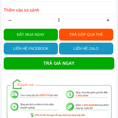
Thêm vào so sánh
–
+
ĐẶT MUA NGAY
TRẢ GÓP QUA THẺ
LIÊN HỆ FACEBOOK
LIÊN HỆ ZALO
TRẢ GIÁ NGAY