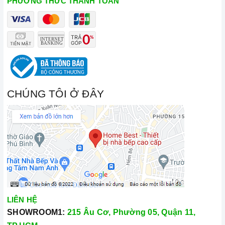
PHƯƠNG THỨC THANH TOÁN
CHÚNG TÔI Ở ĐÂY
LIÊN HỆ
SHOWROOM1:
215 Âu Cơ, Phường 05, Quận 11,