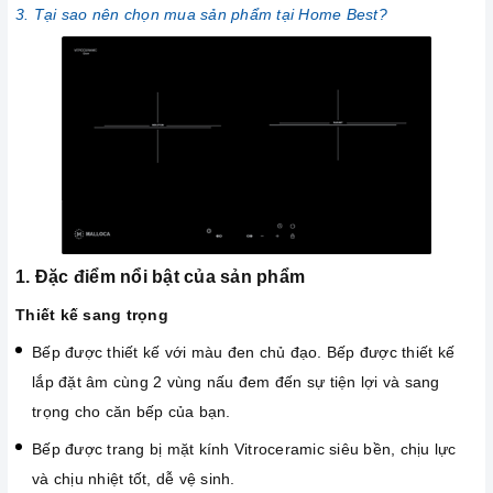
3. Tại sao nên chọn mua sản phẩm tại Home Best?
1. Đặc điểm nổi bật của sản phẩm
Thiết kế sang trọng
Bếp được thiết kế với màu đen chủ đạo. Bếp được thiết kế
lắp đặt âm cùng 2 vùng nấu đem đến sự tiện lợi và sang
trọng cho căn bếp của bạn.
Bếp được trang bị mặt kính Vitroceramic siêu bền, chịu lực
và chịu nhiệt tốt, dễ vệ sinh.