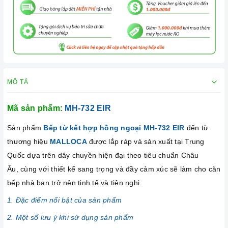
MÔ TẢ
Mã sản phẩm:
MH-732 EIR
Sản phẩm
Bếp từ kết hợp hồng ngoại MH-732 EIR
đến từ
thương hiệu
MALLOCA
được lắp ráp và sản xuất tại Trung
Quốc dựa trên dây chuyền hiện đại theo tiêu chuẩn Châu
Âu, cùng với thiết kế sang trọng và đầy cảm xúc sẽ làm cho căn
bếp nhà bạn trở nên tinh tế và tiện nghi.
1. Đặc điểm nổi bật của sản phẩm
2. Một số lưu ý khi sử dụng sản phẩm