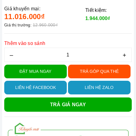
Giá khuyến mại:
Tiết kiệm:
11.016.000₫
1.944.000₫
12.960.000₫
Giá thị trường:
Thêm vào so sánh
–
+
ĐẶT MUA NGAY
TRẢ GÓP QUA THẺ
LIÊN HỆ FACEBOOK
LIÊN HỆ ZALO
TRẢ GIÁ NGAY