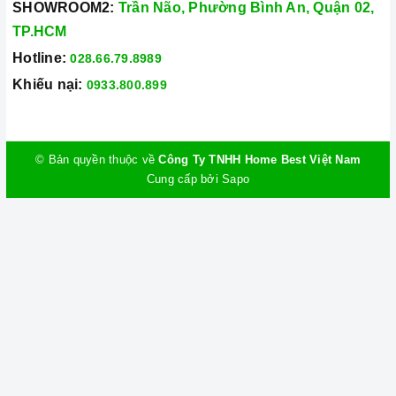
SHOWROOM2:
Trần Não, Phường Bình An, Quận 02,
TP.HCM
Hotline:
028.66.79.8989
Khiếu nại:
0933.800.899
© Bản quyền thuộc về
Công Ty TNHH Home Best Việt Nam
Cung cấp bởi
Sapo