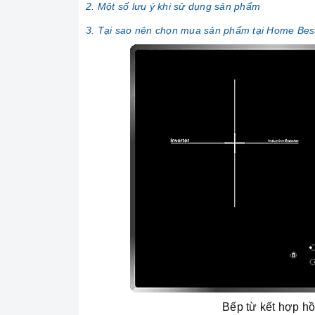
2. Một số lưu ý khi sử dụng sản phẩm
3. Tại sao nên chọn mua sản phẩm tại Home Bes
Bếp từ kết hợp 