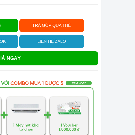
Y
TRẢ GÓP QUA THẺ
OOK
LIÊN HỆ ZALO
IÁ NGAY