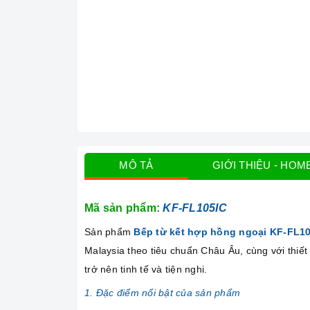
MÔ TẢ
GIỚI THIỆU - HOM
Mã sản phẩm:
KF-FL105IC
Sản phẩm
Bếp từ kết hợp hồng ngoại KF-FL1
Malaysia theo tiêu chuẩn Châu Âu, cùng với thiế
trở nên tinh tế và tiện nghi.
1. Đặc điểm nổi bật của sản phẩm