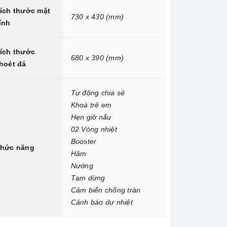
ích thước mặt
730 x 430 (mm)
ính
ích thước
680 x 390 (mm)
hoét đá
Tự động chia sẻ
Khoá trẻ em
Hẹn giờ nấu
02 Vòng nhiệt
Booster
hức năng
Hâm
Nướng
Tạm dừng
Cảm biến chống tràn
Cảnh báo dư nhiệt