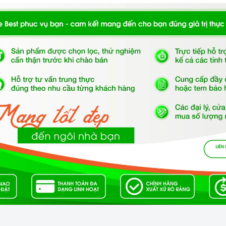
tal, chịu lực, chịu nhiệt
iện năng.