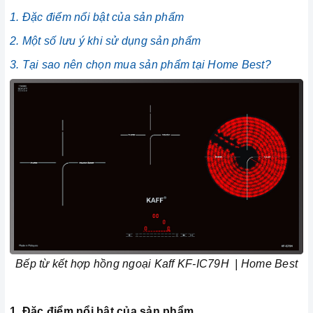
1. Đặc điểm nổi bật của sản phẩm
2. Một số lưu ý khi sử dụng sản phẩm
3. Tại sao nên chọn mua sản phẩm tại Home Best?
Bếp từ kết hợp hồng ngoại Kaff KF-IC79H | Home Best
1. Đặc điểm nổi bật của sản phẩm