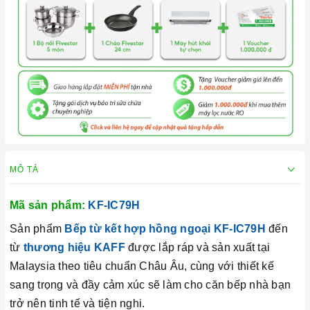
MÔ TẢ
Mã sản phẩm:
KF-IC79H
Sản phẩm
Bếp từ kết hợp hồng ngoại KF-IC79H
đến
từ
thương hiệu KAFF
được lắp ráp và sản xuất tại
Malaysia theo tiêu chuẩn Châu Âu, cùng với thiết kế
sang trọng và đầy cảm xúc sẽ làm cho căn bếp nhà bạn
trở nên tinh tế và tiện nghi.