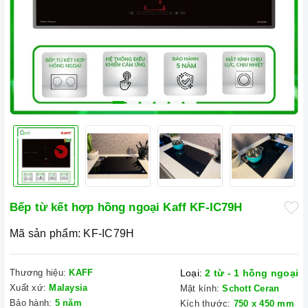
Bếp từ kết hợp hồng ngoại Kaff KF-IC79H
Mã sản phẩm:
KF-IC79H
Thương hiệu:
KAFF
Loại:
2 từ - 1 hồng ngoại
Xuất xứ:
Malaysia
Mặt kính:
Schott Ceran
Bảo hành:
5 năm
Kích thước:
750 x 450 mm