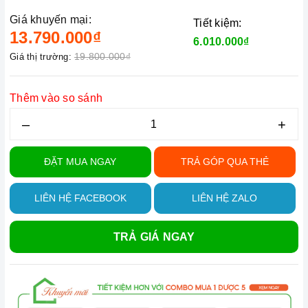
Giá khuyến mại:
Tiết kiệm:
13.790.000₫
6.010.000₫
19.800.000₫
Giá thị trường:
Thêm vào so sánh
–
+
ĐẶT MUA NGAY
TRẢ GÓP QUA THẺ
LIÊN HỆ FACEBOOK
LIÊN HỆ ZALO
TRẢ GIÁ NGAY