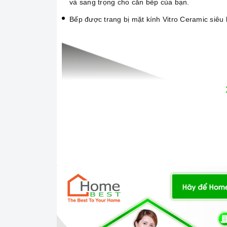
và sang trọng cho căn bếp của bạn.
Bếp được trang bị mặt kính Vitro Ceramic siêu bề