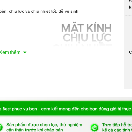
K
k
n, chịu lực và chịu nhiệt tốt, dễ vệ sinh.
Xem thêm
C