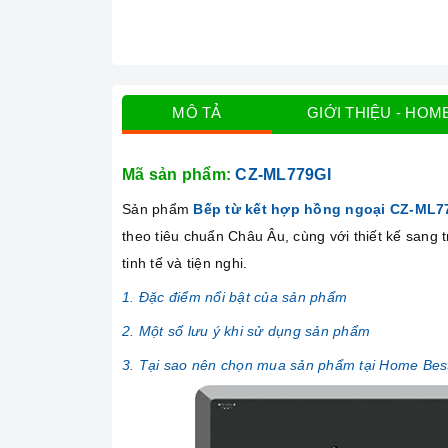
MÔ TẢ
GIỚI THIỆU - HOM
Mã sản phẩm:
CZ-ML779GI
Sản phẩm
Bếp từ kết hợp hồng ngoại CZ-ML
theo tiêu chuẩn Châu Âu, cùng với thiết kế sang
tinh tế và tiện nghi.
1. Đặc điểm nổi bật của sản phẩm
2. Một số lưu ý khi sử dụng sản phẩm
3. Tại sao nên chọn mua sản phẩm tại Home Bes