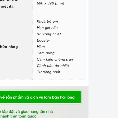
ích thước
690 x 390 (mm)
hoét đá
Khoá trẻ em
Hẹn giờ nấu
02 Vòng nhiệt
Booster
hức năng
Hâm
Tạm dừng
Cảm biến chống tràn
Cảnh báo dư nhiệt
Tự động ngắt