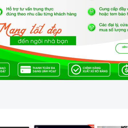
 nghệ Châu Âu.